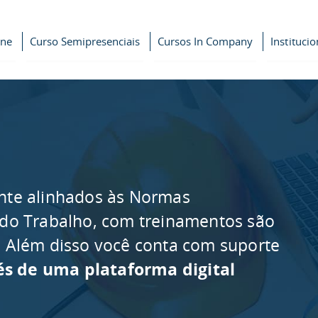
ine
Curso Semipresenciais
Cursos In Company
Institucio
nte alinhados às Normas
 do Trabalho, com treinamentos são
as. Além disso você conta com suporte
és de uma plataforma digital