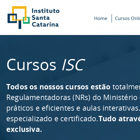
Home
Cursos Onl
Cursos
ISC
Todos os nossos cursos estão
totalme
Regulamentadoras (NRs) do Ministério
práticos e eficientes e aulas interativ
especializado e certificado.
Tudo atrav
exclusiva.