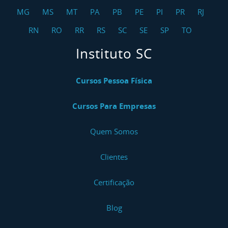
MG
MS
MT
PA
PB
PE
PI
PR
RJ
RN
RO
RR
RS
SC
SE
SP
TO
Instituto SC
Cursos Pessoa Física
Cursos Para Empresas
Quem Somos
Clientes
Certificação
Blog