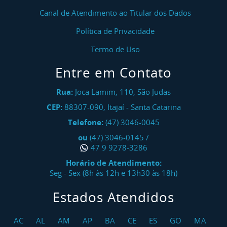
Canal de Atendimento ao Titular dos Dados
Política de Privacidade
Termo de Uso
Entre em Contato
Rua:
Joca Lamim, 110, São Judas
CEP:
88307-090
,
Itajaí
-
Santa Catarina
Telefone:
(47) 3046-0045
ou
(47) 3046-0145
/
47 9 9278-3286
Horário de Atendimento:
Seg - Sex (8h às 12h e 13h30 às 18h)
Estados Atendidos
AC
AL
AM
AP
BA
CE
ES
GO
MA