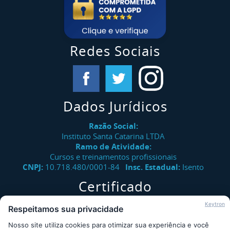
Redes Sociais
Dados Jurídicos
Razão Social:
Instituto Santa Catarina LTDA
Ramo de Atividade:
Cursos e treinamentos profissionais
CNPJ:
10.718.480/0001-84
Insc. Estadual:
Isento
Certificado
Verifique a autenticidade de certificados emitidos pelo
Keytron
Respeitamos sua privacidade
Instituto Santa Catarina.
Nosso site utiliza cookies para otimizar sua experiência e você