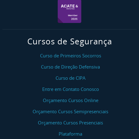
vinculado ao CNAE da empresa, variando entre grau de
risco 1 e 4. Para empresas cuja a CIPA é composta por
membros eleitos e indicados, é necessário que o curso seja
conduzido no formato semipresencial.
Cursos de Segurança
Curso de Primeiros Socorros
Curso de Direção Defensiva
Curso de CIPA
Entre em Contato Conosco
Orçamento Cursos Online
Orçamento Cursos Semipresenciais
Orçamento Cursos Presenciais
Plataforma