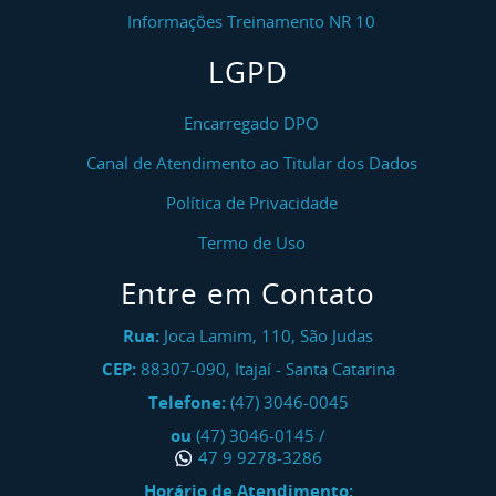
Informações Treinamento NR 10
LGPD
Encarregado DPO
Canal de Atendimento ao Titular dos Dados
Política de Privacidade
Termo de Uso
Entre em Contato
Rua:
Joca Lamim, 110, São Judas
CEP:
88307-090
,
Itajaí
-
Santa Catarina
Telefone:
(47) 3046-0045
ou
(47) 3046-0145
/
47 9 9278-3286
Horário de Atendimento: