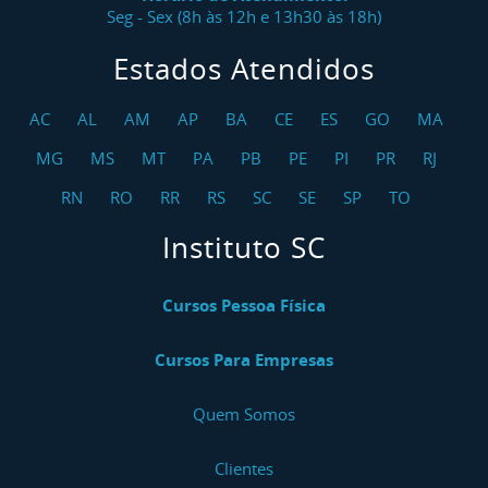
Seg - Sex (8h às 12h e 13h30 às 18h)
Estados Atendidos
AC
AL
AM
AP
BA
CE
ES
GO
MA
MG
MS
MT
PA
PB
PE
PI
PR
RJ
RN
RO
RR
RS
SC
SE
SP
TO
Instituto SC
Cursos Pessoa Física
Cursos Para Empresas
Quem Somos
Clientes