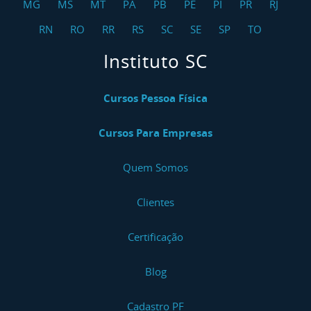
MG
MS
MT
PA
PB
PE
PI
PR
RJ
RN
RO
RR
RS
SC
SE
SP
TO
Instituto SC
Cursos Pessoa Física
Cursos Para Empresas
Quem Somos
Clientes
Certificação
Blog
Cadastro PF