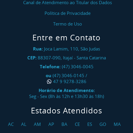
Canal de Atendimento ao Titular dos Dados
Política de Privacidade
Termo de Uso
Entre em Contato
Rua:
Joca Lamim, 110, São Judas
CEP:
88307-090
,
Itajaí
-
Santa Catarina
Telefone:
(47) 3046-0045
ou
(47) 3046-0145
/
47 9 9278-3286
Horário de Atendimento:
Seg - Sex (8h às 12h e 13h30 às 18h)
Estados Atendidos
AC
AL
AM
AP
BA
CE
ES
GO
MA