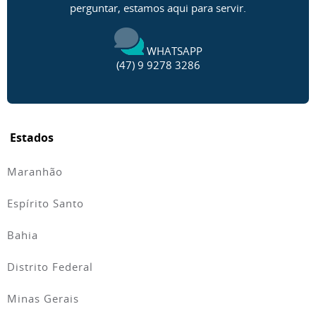
perguntar, estamos aqui para servir.
WHATSAPP
(47) 9 9278 3286
Estados
Maranhão
Espírito Santo
Bahia
Distrito Federal
Minas Gerais