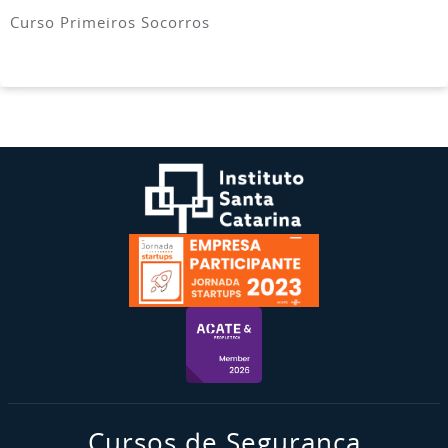
Curso Primeiros Socorros
Cursos de Segurança