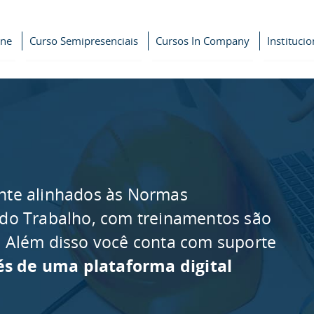
ine
Curso Semipresenciais
Cursos In Company
Institucio
nte alinhados às Normas
 do Trabalho, com treinamentos são
as. Além disso você conta com suporte
és de uma plataforma digital