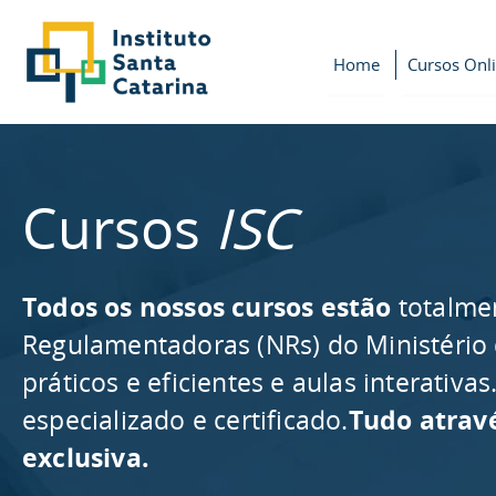
Home
Cursos Onl
Cursos
ISC
Todos os nossos cursos estão
totalme
Regulamentadoras (NRs) do Ministério
práticos e eficientes e aulas interativ
especializado e certificado.
Tudo atrav
exclusiva.