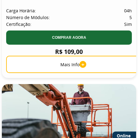
Carga Horária:
04h
Número de Módulos:
5
Certificação:
Sim
COMPRAR AGORA
R$ 109,00
+
Mais Info
Online