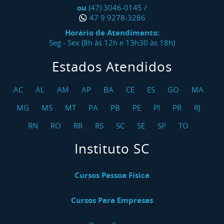
ou
(47) 3046-0145
/
47 9 9278-3286
Horário de Atendimento:
Seg - Sex (8h às 12h e 13h30 às 18h)
Estados Atendidos
AC
AL
AM
AP
BA
CE
ES
GO
MA
MG
MS
MT
PA
PB
PE
PI
PR
RJ
RN
RO
RR
RS
SC
SE
SP
TO
Instituto SC
Cursos Pessoa Física
Cursos Para Empresas