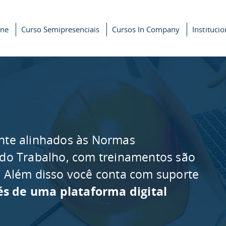
ine
Curso Semipresenciais
Cursos In Company
Institucio
nte alinhados às Normas
 do Trabalho, com treinamentos são
as. Além disso você conta com suporte
és de uma plataforma digital