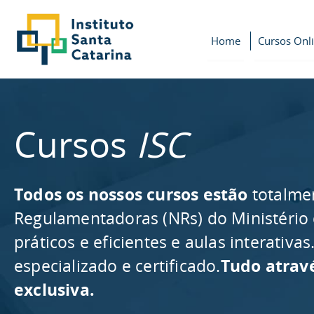
Home
Cursos Onl
Cursos
ISC
Todos os nossos cursos estão
totalme
Regulamentadoras (NRs) do Ministério
práticos e eficientes e aulas interativ
especializado e certificado.
Tudo atrav
exclusiva.