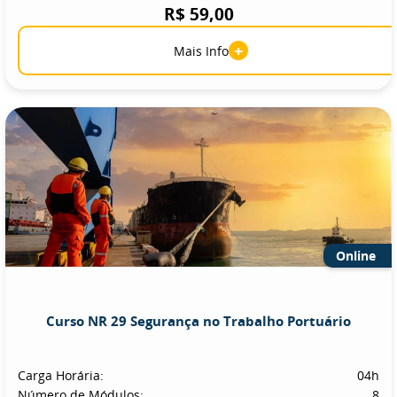
R$ 59,00
+
Mais Info
Online
Curso NR 29 Segurança no Trabalho Portuário
Carga Horária:
04h
Número de Módulos:
8