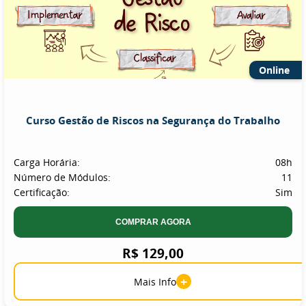
Online
Curso Gestão de Riscos na Segurança do Trabalho
Carga Horária:
08h
Número de Módulos:
11
Certificação:
Sim
COMPRAR AGORA
R$ 129,00
+
Mais Info