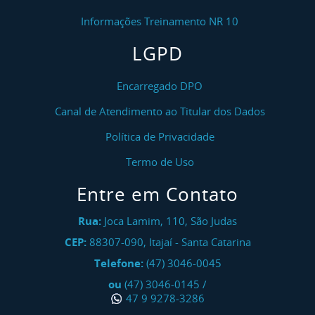
Informações Treinamento NR 10
LGPD
Encarregado DPO
Canal de Atendimento ao Titular dos Dados
Política de Privacidade
Termo de Uso
Entre em Contato
Rua:
Joca Lamim, 110, São Judas
CEP:
88307-090
,
Itajaí
-
Santa Catarina
Telefone:
(47) 3046-0045
ou
(47) 3046-0145
/
47 9 9278-3286