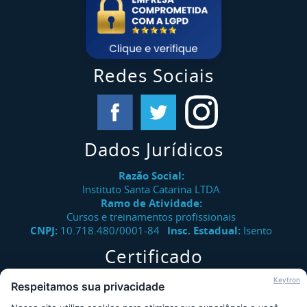
Redes Sociais
Dados Jurídicos
Razão Social:
Instituto Santa Catarina LTDA
Ramo de Atividade:
Cursos e treinamentos profissionais
CNPJ:
10.718.480/0001-84
Insc. Estadual:
Isento
Certificado
Verifique a autenticidade de certificados emitidos pelo
Keytron
Respeitamos sua privacidade
Instituto Santa Catarina.