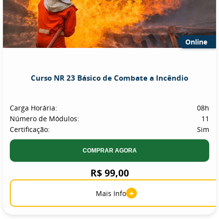
Online
Curso NR 23 Básico de Combate a Incêndio
Carga Horária:
08h
Número de Módulos:
11
Certificação:
Sim
COMPRAR AGORA
R$ 99,00
+
Mais Info