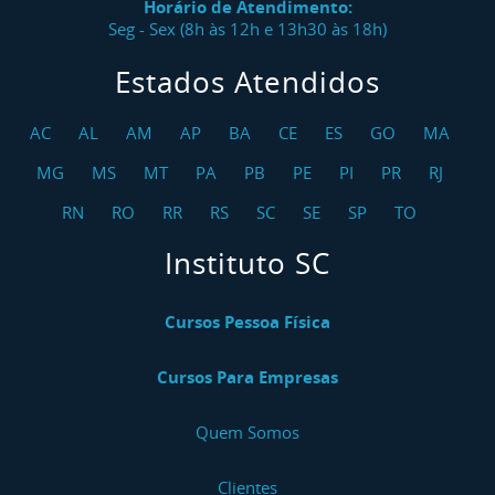
Horário de Atendimento:
Seg - Sex (8h às 12h e 13h30 às 18h)
Estados Atendidos
AC
AL
AM
AP
BA
CE
ES
GO
MA
MG
MS
MT
PA
PB
PE
PI
PR
RJ
RN
RO
RR
RS
SC
SE
SP
TO
Instituto SC
Cursos Pessoa Física
Cursos Para Empresas
Quem Somos
Clientes