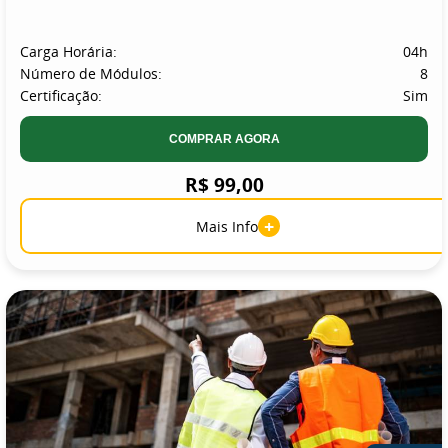
Carga Horária:
04h
Número de Módulos:
8
Certificação:
Sim
COMPRAR AGORA
R$ 99,00
+
Mais Info