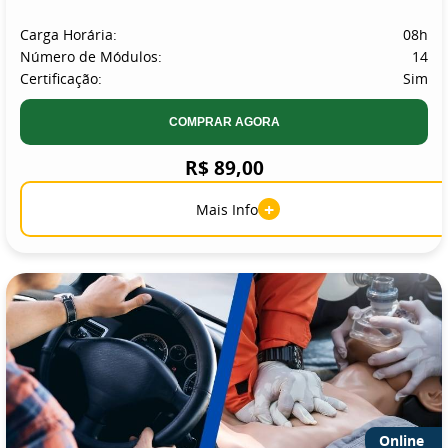
Carga Horária:
08h
Número de Módulos:
14
Certificação:
Sim
COMPRAR AGORA
R$ 89,00
+
Mais Info
Online