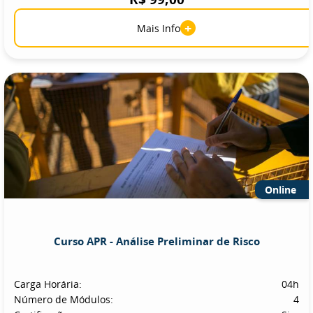
+
Mais Info
Online
Curso APR - Análise Preliminar de Risco
Carga Horária:
04h
Número de Módulos:
4