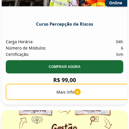
Online
Curso Percepção de Riscos
Carga Horária:
04h
Número de Módulos:
6
Certificação:
Sim
COMPRAR AGORA
R$ 99,00
+
Mais Info