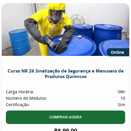
Online
Curso NR 26 Sinalização de Segurança e Manuseio de
Produtos Químicos
Carga Horária:
08h
Número de Módulos:
10
Certificação:
Sim
COMPRAR AGORA
R$ 99,00