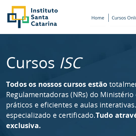
Home
Cursos Onl
Cursos
ISC
Todos os nossos cursos estão
totalme
Regulamentadoras (NRs) do Ministério
práticos e eficientes e aulas interativ
especializado e certificado.
Tudo atrav
exclusiva.