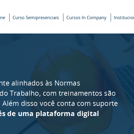
ine
Curso Semipresenciais
Cursos In Company
Institucio
nte alinhados às Normas
 do Trabalho, com treinamentos são
as. Além disso você conta com suporte
és de uma plataforma digital