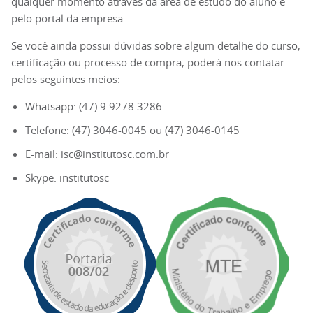
qualquer momento através da área de estudo do aluno e
pelo portal da empresa.
Se você ainda possui dúvidas sobre algum detalhe do curso,
certificação ou processo de compra, poderá nos contatar
pelos seguintes meios:
Whatsapp: (47) 9 9278 3286
Telefone: (47) 3046-0045 ou (47) 3046-0145
E-mail: isc@institutosc.com.br
Skype: institutosc