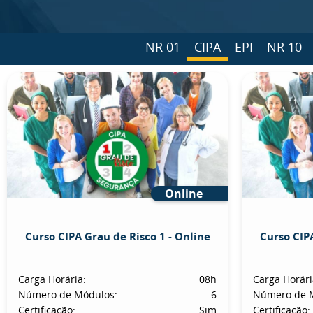
NR 01
CIPA
EPI
NR 10
Online
Curso CIPA Grau de Risco 1 - Online
Curso CIPA
Carga Horária:
08h
Carga Horári
Número de Módulos:
6
Número de 
Certificação:
Sim
Certificação: