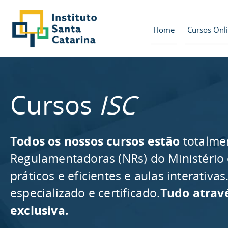
Home
Cursos Onl
Cursos
ISC
Todos os nossos cursos estão
totalme
Regulamentadoras (NRs) do Ministério
práticos e eficientes e aulas interativ
especializado e certificado.
Tudo atrav
exclusiva.