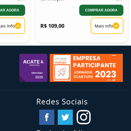
AR AGORA
COMPRAR AGORA
+
R$ 109,00
+
ais Info
Mais Info
Redes Sociais