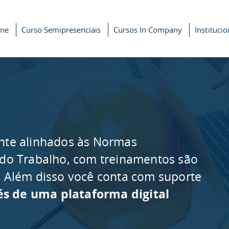
ine
Curso Semipresenciais
Cursos In Company
Institucio
nte alinhados às Normas
 do Trabalho, com treinamentos são
as. Além disso você conta com suporte
és de uma plataforma digital