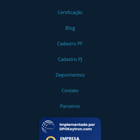
Curso NR 20 Básico - Reciclagem
Certificação
Curso NR 20 Intermediário
Blog
Curso NR 20 Intermediário - Reciclagem
Cadastro PF
Curso NR 20 Avançado I
Cadastro PJ
Curso NR 20 Avançado I - Reciclagem
Depoimentos
Curso NR 20 Avançado II
Contato
Curso NR 20 Avançado II - Reciclagem
Parceiros
Curso NR 20 Específico
Curso Segurança Na Exposição Ocupacional Ao
Benzeno