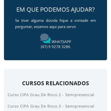
EM QUE PODEMOS AJUDAR?
Se tiver alguma dúvida fique a vontade em
perguntar, estamos aqui para servir.
WHATSAPP
(47) 9 9278 3286
CURSOS RELACIONADOS
Curso CIPA Grau De Risco 2 - Semipresencial
Curso CIPA Grau De Risco 3 - Semipresencial