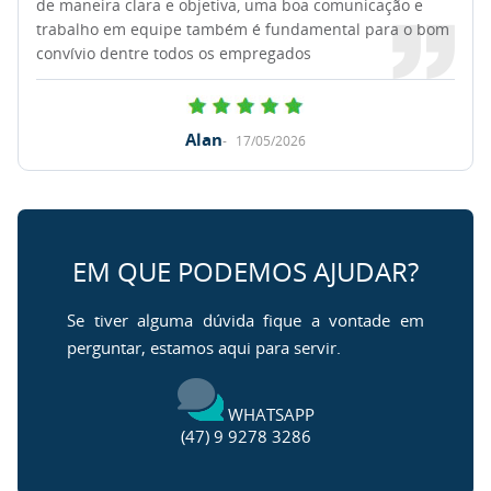
de maneira clara e objetiva, uma boa comunicação e
trabalho em equipe também é fundamental para o bom
convívio dentre todos os empregados
Alan
17/05/2026
EM QUE PODEMOS AJUDAR?
Se tiver alguma dúvida fique a vontade em
perguntar, estamos aqui para servir.
WHATSAPP
(47) 9 9278 3286