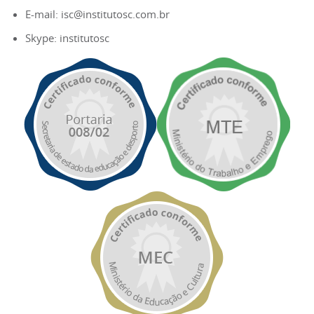
E-mail: isc@institutosc.com.br
Skype: institutosc