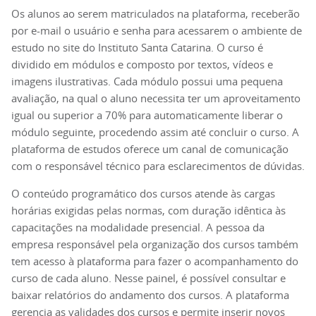
Os alunos ao serem matriculados na plataforma, receberão
por e-mail o usuário e senha para acessarem o ambiente de
estudo no site do Instituto Santa Catarina. O curso é
dividido em módulos e composto por textos, vídeos e
imagens ilustrativas. Cada módulo possui uma pequena
avaliação, na qual o aluno necessita ter um aproveitamento
igual ou superior a 70% para automaticamente liberar o
módulo seguinte, procedendo assim até concluir o curso. A
plataforma de estudos oferece um canal de comunicação
com o responsável técnico para esclarecimentos de dúvidas.
O conteúdo programático dos cursos atende às cargas
horárias exigidas pelas normas, com duração idêntica às
capacitações na modalidade presencial. A pessoa da
empresa responsável pela organização dos cursos também
tem acesso à plataforma para fazer o acompanhamento do
curso de cada aluno. Nesse painel, é possível consultar e
baixar relatórios do andamento dos cursos. A plataforma
gerencia as validades dos cursos e permite inserir novos