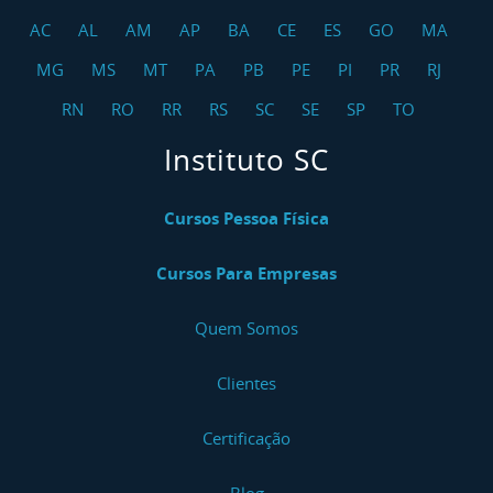
AC
AL
AM
AP
BA
CE
ES
GO
MA
MG
MS
MT
PA
PB
PE
PI
PR
RJ
RN
RO
RR
RS
SC
SE
SP
TO
Instituto SC
Cursos Pessoa Física
Cursos Para Empresas
Quem Somos
Clientes
Certificação