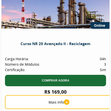
Online
Curso NR 20 Avançado II - Reciclagem
Carga Horária:
04h
Número de Módulos:
3
Certificação:
Sim
COMPRAR AGORA
R$ 169,00
+
Mais Info