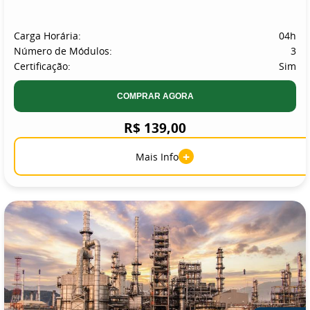
Carga Horária:
04h
Número de Módulos:
3
Certificação:
Sim
COMPRAR AGORA
R$ 139,00
+
Mais Info