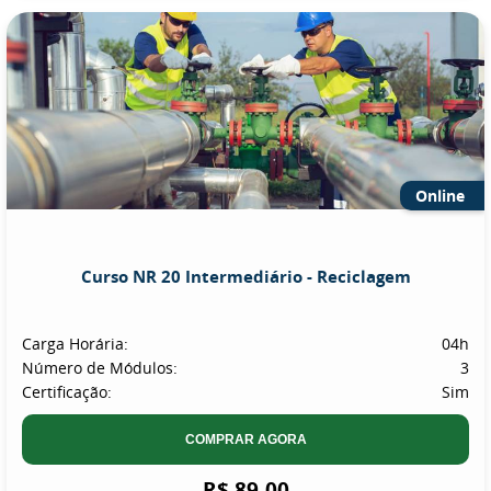
Online
Curso NR 20 Intermediário - Reciclagem
Carga Horária:
04h
Número de Módulos:
3
Certificação:
Sim
COMPRAR AGORA
R$ 89,00