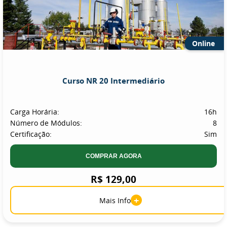
Online
Curso NR 20 Intermediário
Carga Horária:
16h
Número de Módulos:
8
Certificação:
Sim
COMPRAR AGORA
R$ 129,00
+
Mais Info