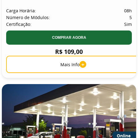
Carga Horária:
08h
Número de Módulos:
5
Certificação:
Sim
COMPRAR AGORA
R$ 109,00
+
Mais Info
Online