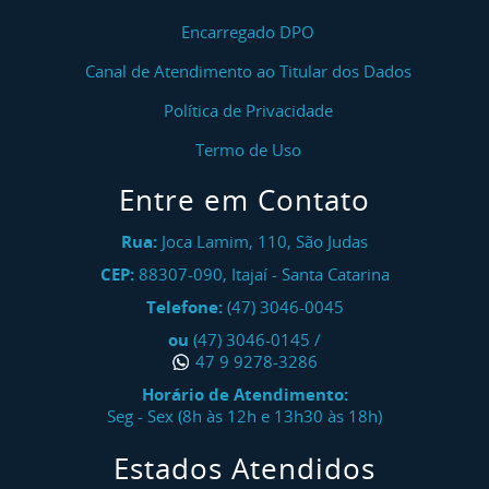
Encarregado DPO
Canal de Atendimento ao Titular dos Dados
Política de Privacidade
Termo de Uso
Entre em Contato
Rua:
Joca Lamim, 110, São Judas
CEP:
88307-090
,
Itajaí
-
Santa Catarina
Telefone:
(47) 3046-0045
ou
(47) 3046-0145
/
47 9 9278-3286
Horário de Atendimento:
Seg - Sex (8h às 12h e 13h30 às 18h)
Estados Atendidos