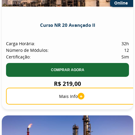
Online
Curso NR 20 Avançado II
Carga Horária:
32h
Número de Módulos:
12
Certificação:
Sim
COMPRAR AGORA
R$ 219,00
+
Mais Info