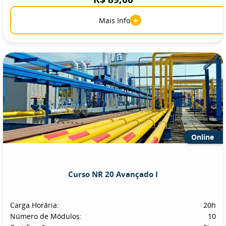
+
Mais Info
Online
Curso NR 20 Avançado I
Carga Horária:
20h
Número de Módulos:
10