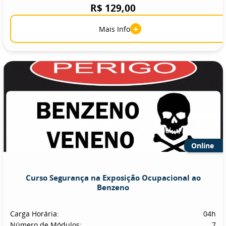
R$ 129,00
+
Mais Info
Online
Curso Segurança na Exposição Ocupacional ao
Benzeno
Carga Horária:
04h
Número de Módulos:
7