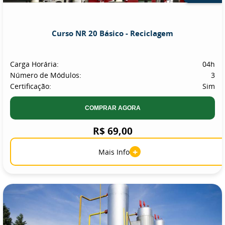
Curso NR 20 Básico - Reciclagem
Carga Horária:
04h
Número de Módulos:
3
Certificação:
Sim
COMPRAR AGORA
R$ 69,00
+
Mais Info