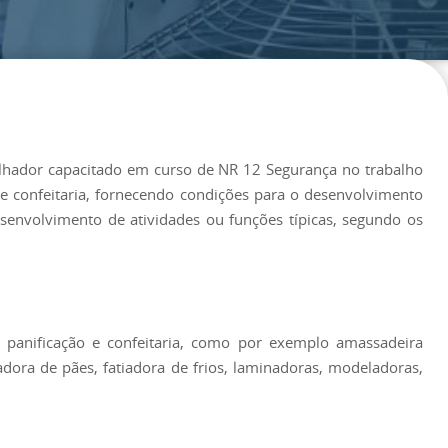
lhador capacitado em curso de NR 12 Segurança no trabalho
 confeitaria, fornecendo condições para o desenvolvimento
esenvolvimento de atividades ou funções típicas, segundo os
panificação e confeitaria, como por exemplo amassadeira
tiadora de pães, fatiadora de frios, laminadoras, modeladoras,