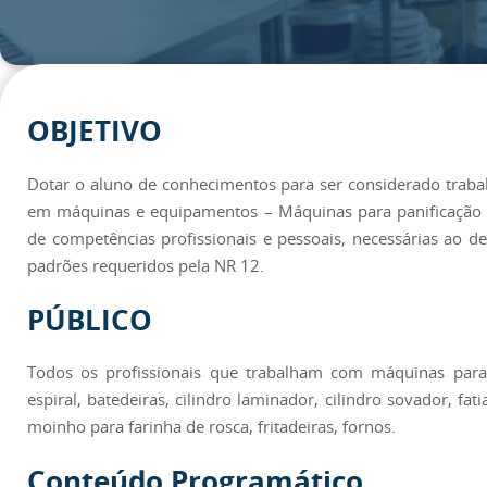
OBJETIVO
Dotar o aluno de conhecimentos para ser considerado traba
em máquinas e equipamentos – Máquinas para panificação e
de competências profissionais e pessoais, necessárias ao d
padrões requeridos pela NR 12.
PÚBLICO
Todos os profissionais que trabalham com máquinas para 
espiral, batedeiras, cilindro laminador, cilindro sovador, fa
moinho para farinha de rosca, fritadeiras, fornos.
Conteúdo Programático