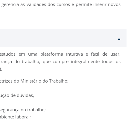
gerencia as validades dos cursos e permite inserir novos
-
studos em uma plataforma intuitiva e fácil de usar,
rança do trabalho, que cumpre integralmente todos os
).
rizes do Ministério do Trabalho;
lução de dúvidas;
segurança no trabalho;
biente laboral;