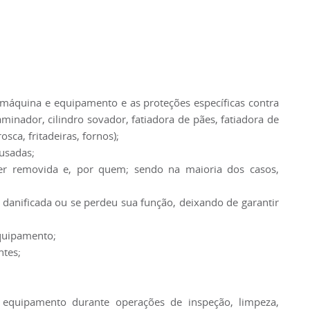
 máquina e equipamento e as proteções específicas contra
aminador, cilindro sovador, fatiadora de pães, fatiadora de
sca, fritadeiras, fornos);
usadas;
r removida e, por quem; sendo na maioria dos casos,
 danificada ou se perdeu sua função, deixando de garantir
equipamento;
ntes;
equipamento durante operações de inspeção, limpeza,