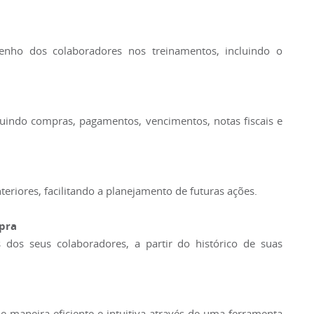
nho dos colaboradores nos treinamentos, incluindo o
luindo compras, pagamentos, vencimentos, notas fiscais e
iores, facilitando a planejamento de futuras ações.
pra
dos seus colaboradores, a partir do histórico de suas
de maneira eficiente e intuitiva através de uma ferramenta