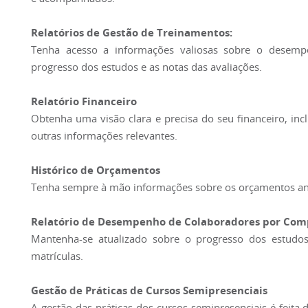
Relatórios de Gestão de Treinamentos:
Tenha acesso a informações valiosas sobre o desempe
progresso dos estudos e as notas das avaliações.
Relatório Financeiro
Obtenha uma visão clara e precisa do seu financeiro, inc
outras informações relevantes.
Histórico de Orçamentos
Tenha sempre à mão informações sobre os orçamentos anter
Relatório de Desempenho de Colaboradores por Com
Mantenha-se atualizado sobre o progresso dos estudos 
matrículas.
Gestão de Práticas de Cursos Semipresenciais
A gestão das práticas dos cursos semipresenciais é feita 