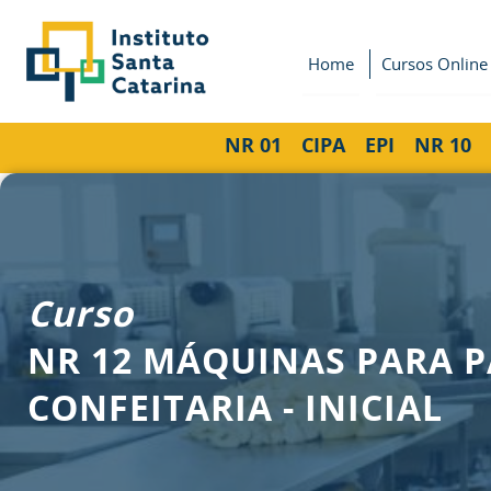
Home
Cursos Online
NR 01
CIPA
EPI
NR 10
Curso
NR 12 MÁQUINAS PARA P
CONFEITARIA - INICIAL