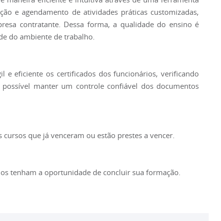
ação e agendamento de atividades práticas customizadas,
resa contratante. Dessa forma, a qualidade do ensino é
ade do ambiente de trabalho.
 e eficiente os certificados dos funcionários, verificando
é possível manter um controle confiável dos documentos
 cursos que já venceram ou estão prestes a vencer.
nos tenham a oportunidade de concluir sua formação.