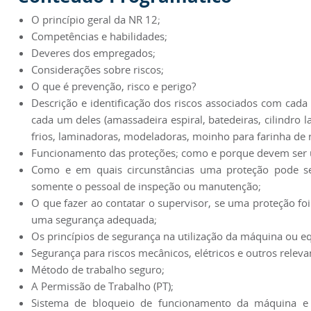
O princípio geral da NR 12;
Competências e habilidades;
Deveres dos empregados;
Considerações sobre riscos;
O que é prevenção, risco e perigo?
Descrição e identificação dos riscos associados com cada
cada um deles (amassadeira espiral, batedeiras, cilindro l
frios, laminadoras, modeladoras, moinho para farinha de ro
Funcionamento das proteções; como e porque devem ser 
Como e em quais circunstâncias uma proteção pode se
somente o pessoal de inspeção ou manutenção;
O que fazer ao contatar o supervisor, se uma proteção foi
uma segurança adequada;
Os princípios de segurança na utilização da máquina ou 
Segurança para riscos mecânicos, elétricos e outros releva
Método de trabalho seguro;
A Permissão de Trabalho (PT);
Sistema de bloqueio de funcionamento da máquina e 