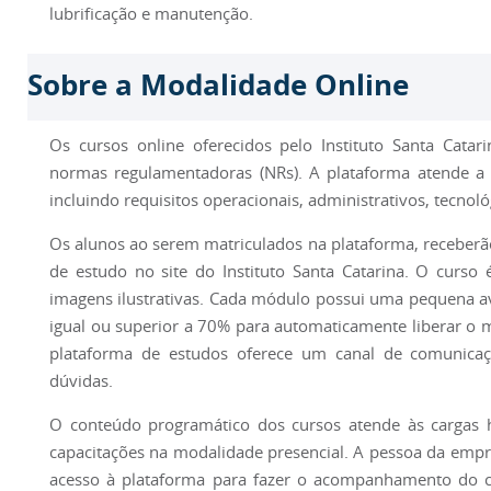
lubrificação e manutenção.
Sobre a Modalidade Online
Os cursos online oferecidos pelo Instituto Santa Catar
normas regulamentadoras (NRs). A plataforma atende a t
incluindo requisitos operacionais, administrativos, tecnol
Os alunos ao serem matriculados na plataforma, receberã
de estudo no site do Instituto Santa Catarina. O curso
imagens ilustrativas. Cada módulo possui uma pequena av
igual ou superior a 70% para automaticamente liberar o m
plataforma de estudos oferece um canal de comunicaç
dúvidas.
O conteúdo programático dos cursos atende às cargas h
capacitações na modalidade presencial. A pessoa da emp
acesso à plataforma para fazer o acompanhamento do cur