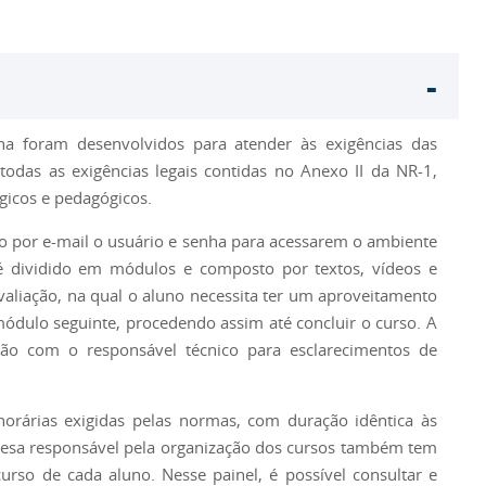
-
ina foram desenvolvidos para atender às exigências das
odas as exigências legais contidas no Anexo II da NR-1,
ógicos e pedagógicos.
o por e-mail o usuário e senha para acessarem o ambiente
 é dividido em módulos e composto por textos, vídeos e
aliação, na qual o aluno necessita ter um aproveitamento
ódulo seguinte, procedendo assim até concluir o curso. A
ão com o responsável técnico para esclarecimentos de
orárias exigidas pelas normas, com duração idêntica às
resa responsável pela organização dos cursos também tem
so de cada aluno. Nesse painel, é possível consultar e