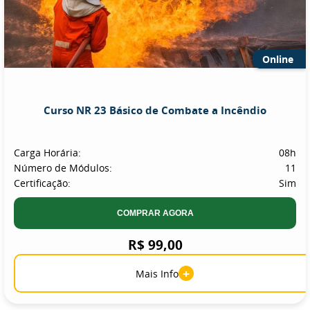
Online
Curso NR 23 Básico de Combate a Incêndio
Carga Horária:
08h
Número de Módulos:
11
Certificação:
Sim
COMPRAR AGORA
R$ 99,00
+
Mais Info