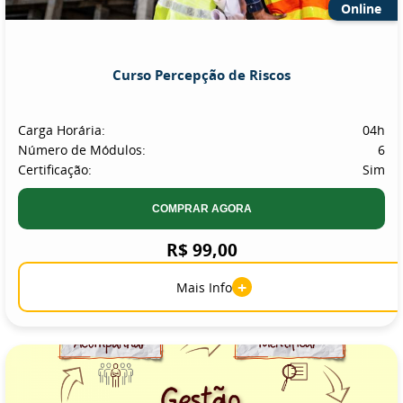
Online
Curso Percepção de Riscos
Carga Horária:
04h
Número de Módulos:
6
Certificação:
Sim
COMPRAR AGORA
R$ 99,00
+
Mais Info