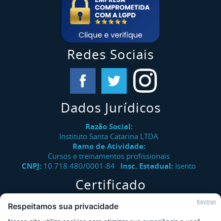
Redes Sociais
Dados Jurídicos
Razão Social:
Instituto Santa Catarina LTDA
Ramo de Atividade:
Cursos e treinamentos profissionais
CNPJ:
10.718.480/0001-84
Insc. Estadual:
Isento
Certificado
Verifique a autenticidade de certificados emitidos pelo
Keytron
Respeitamos sua privacidade
Instituto Santa Catarina.