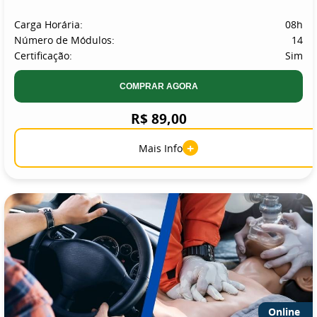
Carga Horária:
08h
Número de Módulos:
14
Certificação:
Sim
COMPRAR AGORA
R$ 89,00
+
Mais Info
Online