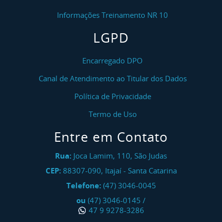
Informações Treinamento NR 10
LGPD
Encarregado DPO
Canal de Atendimento ao Titular dos Dados
Política de Privacidade
Termo de Uso
Entre em Contato
Rua:
Joca Lamim, 110, São Judas
CEP:
88307-090
,
Itajaí
-
Santa Catarina
Telefone:
(47) 3046-0045
ou
(47) 3046-0145
/
47 9 9278-3286