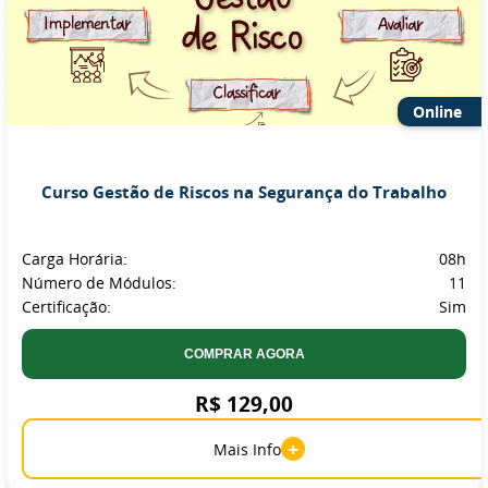
Online
Curso Gestão de Riscos na Segurança do Trabalho
Carga Horária:
08h
Número de Módulos:
11
Certificação:
Sim
COMPRAR AGORA
R$ 129,00
+
Mais Info