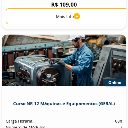
R$ 109,00
+
Mais Info
Online
Curso NR 12 Máquinas e Equipamentos (GERAL)
Carga Horária:
08h
Número de Módulos:
7