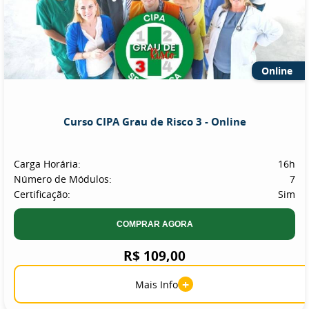
Online
Curso CIPA Grau de Risco 3 - Online
Carga Horária:
16h
Número de Módulos:
7
Certificação:
Sim
COMPRAR AGORA
R$ 109,00
+
Mais Info