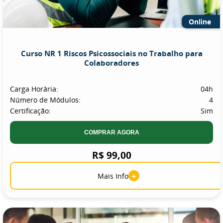
Online
Curso NR 1 Riscos Psicossociais no Trabalho para
Colaboradores
Carga Horária:
04h
Número de Módulos:
4
Certificação:
Sim
COMPRAR AGORA
R$ 99,00
+
Mais Info