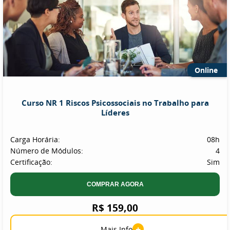
Online
Curso NR 1 Riscos Psicossociais no Trabalho para
Líderes
Carga Horária:
08h
Número de Módulos:
4
Certificação:
Sim
COMPRAR AGORA
R$ 159,00
+
Mais Info