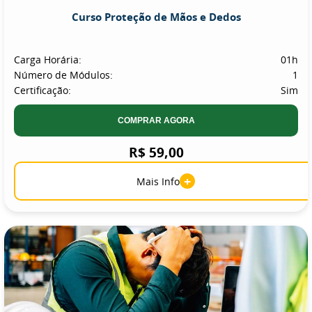
Curso Proteção de Mãos e Dedos
Carga Horária:
01h
Número de Módulos:
1
Certificação:
Sim
COMPRAR AGORA
R$ 59,00
+
Mais Info