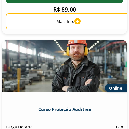
R$ 89,00
+
Mais Info
Online
Curso Proteção Auditiva
Carga Horária:
04h