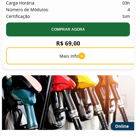
Carga Horária:
03h
Número de Módulos:
4
Certificação:
Sim
COMPRAR AGORA
R$ 69,00
+
Mais Info
Online