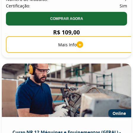
Certificação:
Sim
COMPRAR AGORA
R$ 109,00
+
Mais Info
Online
Curso NR 12 Máquinas e Equipamentos (GERAL) -