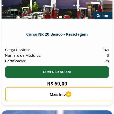
Online
Curso NR 20 Básico - Reciclagem
Carga Horária:
04h
Número de Módulos:
3
Certificação:
Sim
COMPRAR AGORA
R$ 69,00
+
Mais Info