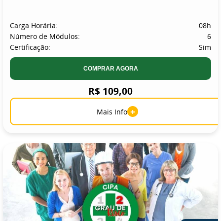
Carga Horária:
08h
Número de Módulos:
6
Certificação:
Sim
COMPRAR AGORA
R$ 109,00
+
Mais Info