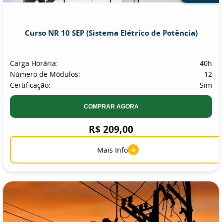
Curso NR 10 SEP (Sistema Elétrico de Potência)
Carga Horária:
40h
Número de Módulos:
12
Certificação:
Sim
COMPRAR AGORA
R$ 209,00
+
Mais Info