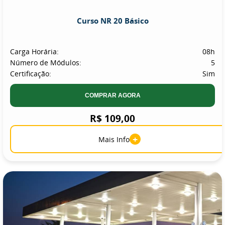
Curso NR 20 Básico
Carga Horária:
08h
Número de Módulos:
5
Certificação:
Sim
COMPRAR AGORA
R$ 109,00
+
Mais Info