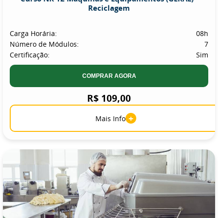
Reciclagem
Carga Horária:
08h
Número de Módulos:
7
Certificação:
Sim
COMPRAR AGORA
R$ 109,00
+
Mais Info