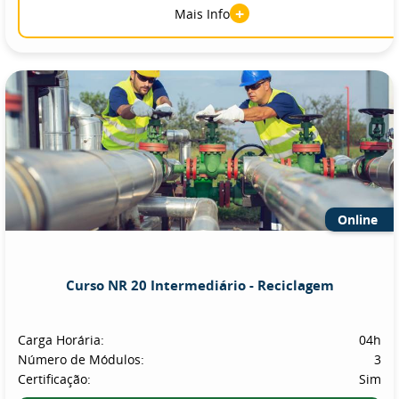
+
Mais Info
Online
Curso NR 20 Intermediário - Reciclagem
Carga Horária:
04h
Número de Módulos:
3
Certificação:
Sim