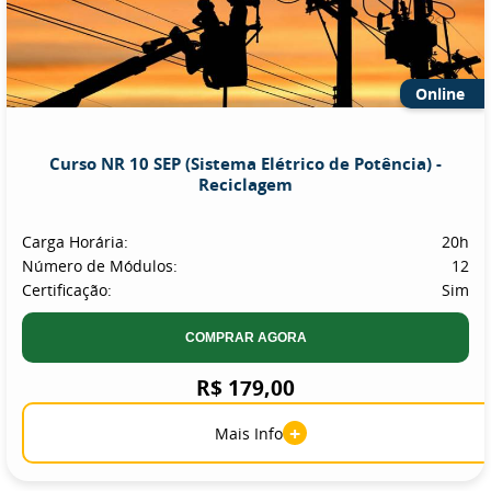
Online
Curso NR 10 SEP (Sistema Elétrico de Potência) -
Reciclagem
Carga Horária:
20h
Número de Módulos:
12
Certificação:
Sim
COMPRAR AGORA
R$ 179,00
+
Mais Info