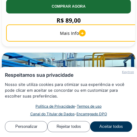
COMPRAR AGORA
R$ 89,00
+
Mais Info
Keytron
Respeitamos sua privacidade
Nosso site utiliza cookies para otimizar sua experiência e você
pode clicar em aceitar se concordar ou em customizar para
escolher suas preferências.
Online
Política de Privacidade
-
Termos de uso
Canal do Titular de Dados
-
Encarregado DPO
Curso NR 20 Avançado I
Personalizar
Rejeitar todos
Aceitar todos