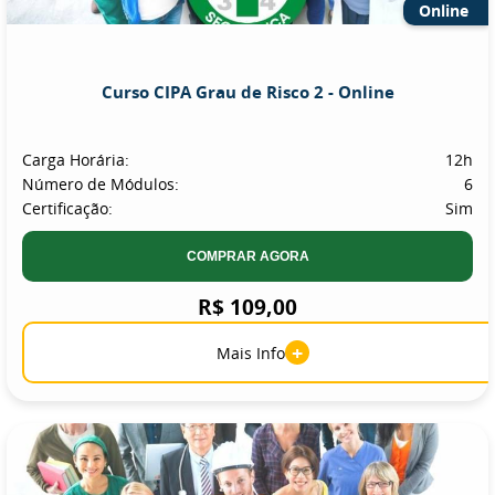
Online
Curso CIPA Grau de Risco 2 - Online
Carga Horária:
12h
Número de Módulos:
6
Certificação:
Sim
COMPRAR AGORA
R$ 109,00
+
Mais Info