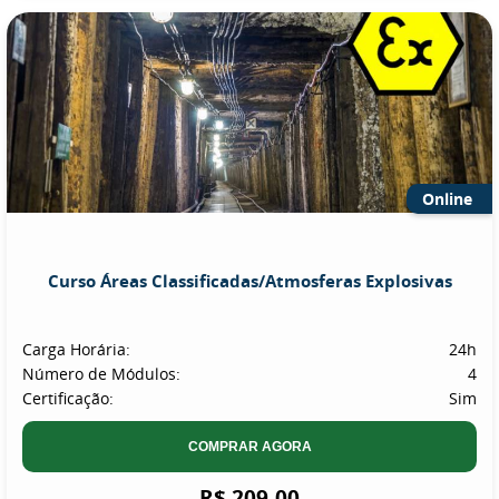
Online
Curso Áreas Classificadas/Atmosferas Explosivas
Carga Horária:
24h
Número de Módulos:
4
Certificação:
Sim
COMPRAR AGORA
R$ 209,00