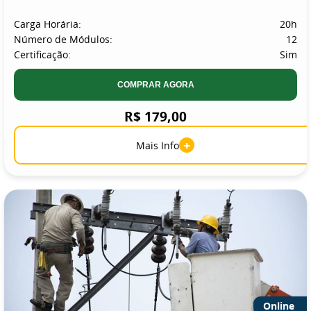
Carga Horária:
20h
Número de Módulos:
12
Certificação:
Sim
COMPRAR AGORA
R$ 179,00
+
Mais Info
Online