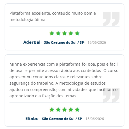
Plataforma excelente, conteúdo muito bom e
metodologia ótima
Aderbal
São Caetano do Sul / SP
19/06/2026
Minha experiência com a plataforma foi boa, pois é fácil
de usar e permite acesso rápido aos conteúdos. O curso
apresentou conteúdos claros e relevantes sobre
segurança do trabalho. A metodologia de estudos
ajudou na compreensão, com atividades que facilitam o
aprendizado e a fixação dos temas.
Eliabe
São Caetano do Sul / SP
15/06/2026