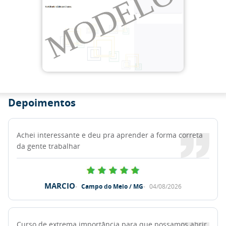
Depoimentos
Achei interessante e deu pra aprender a forma correta
da gente trabalhar
MARCIO
Campo do Meio / MG
04/08/2026
Curso de extrema importância para que possamos abrir