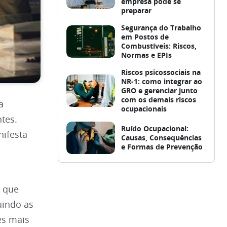
empresa pode se
preparar
Segurança do Trabalho
em Postos de
Combustíveis: Riscos,
Normas e EPIs
Riscos psicossociais na
NR-1: como integrar ao
GRO e gerenciar junto
com os demais riscos
a
ocupacionais
tes.
Ruído Ocupacional:
ifesta
Causas, Consequências
e Formas de Prevenção
s que
uindo as
es mais