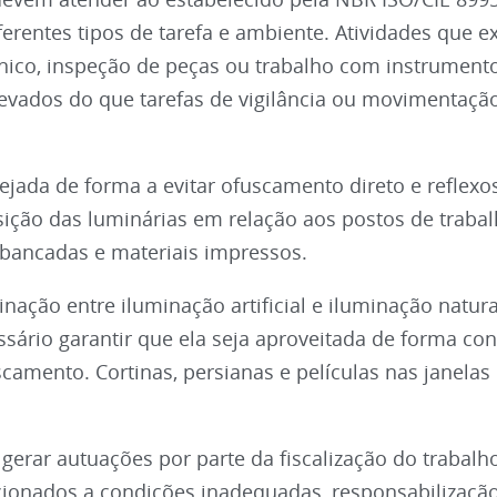
rentes tipos de tarefa e ambiente. Atividades que e
cnico, inspeção de peças ou trabalho com instrument
levados do que tarefas de vigilância ou movimentaçã
jada de forma a evitar ofuscamento direto e reflexo
osição das luminárias em relação aos postos de trabal
, bancadas e materiais impressos.
ção entre iluminação artificial e iluminação natura
sário garantir que ela seja aproveitada de forma con
scamento. Cortinas, persianas e películas nas janela
gerar autuações por parte da fiscalização do trabalh
ionados a condições inadequadas, responsabilização 