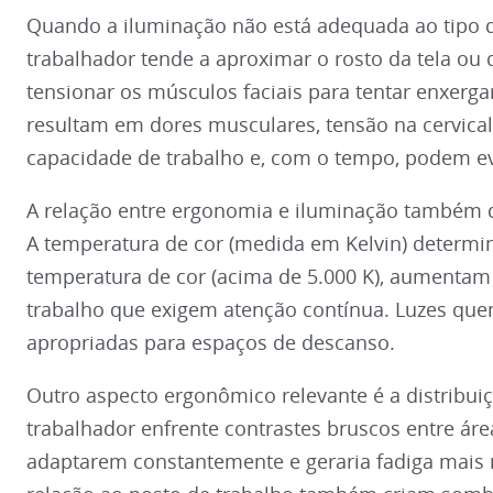
Quando a iluminação não está adequada ao tipo 
trabalhador tende a aproximar o rosto da tela ou 
tensionar os músculos faciais para tentar enxerg
resultam em dores musculares, tensão na cervical,
capacidade de trabalho e, com o tempo, podem evo
A relação entre ergonomia e iluminação também di
A temperatura de cor (medida em Kelvin) determina
temperatura de cor (acima de 5.000 K), aumentam 
trabalho que exigem atenção contínua. Luzes quen
apropriadas para espaços de descanso.
Outro aspecto ergonômico relevante é a distribui
trabalhador enfrente contrastes bruscos entre área
adaptarem constantemente e geraria fadiga mais 