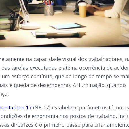
iretamente na capacidade visual dos trabalhadores, n
das tarefas executadas e até na ocorrência de aciden
um esforço contínuo, que ao longo do tempo se man
ionais e queda de desempenho. A iluminação, quando
nça.
mentadora 17
(NR 17) estabelece parâmetros técnico
ndições de ergonomia nos postos de trabalho, incl
sas diretrizes é o primeiro passo para criar ambient