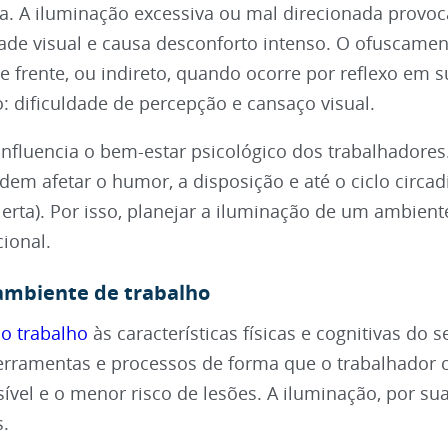
. A iluminação excessiva ou mal direcionada provoc
de visual e causa desconforto intenso. O ofuscame
de frente, ou indireto, quando ocorre por reflexo em s
: dificuldade de percepção e cansaço visual.
nfluencia o bem-estar psicológico dos trabalhadores
em afetar o humor, a disposição e até o ciclo circad
lerta). Por isso, planejar a iluminação de um ambient
ional.
ambiente de trabalho
o trabalho
às características físicas e cognitivas do s
ferramentas e processos de forma que o trabalhador 
ível e o menor risco de lesões. A iluminação, por sua
.