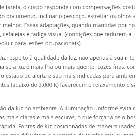
de tarefa, o corpo responde com compensações postu
do documento, inclinar o pescoço, estreitar os olhos 
ar melhor. Essas adaptações, quando mantidas por ho
 cefaleias e fadiga visual (condições que reduzem a
luir para lesões ocupacionais).
z respeito à qualidade da luz, não apenas à sua int
 se a luz é mais fria ou mais quente. Luzes frias, co
o estado de alerta e são mais indicadas para ambien
tes (abaixo de 3.000 K) favorecem o relaxamento e 
ção da luz no ambiente. A iluminação uniforme evita 
s mais claras e mais escuras, o que forçaria os olho
rápida. Fontes de luz posicionadas de maneira inad