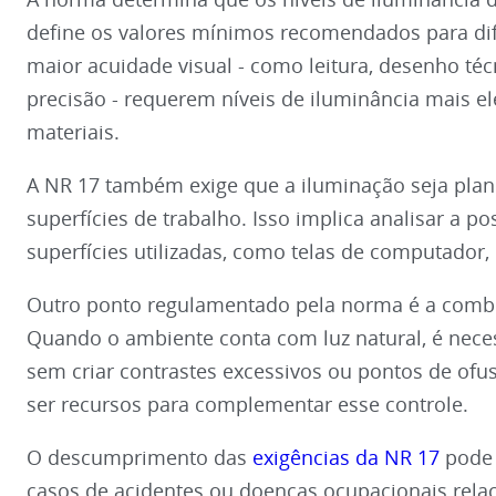
define os valores mínimos recomendados para dife
maior acuidade visual - como leitura, desenho té
precisão - requerem níveis de iluminância mais e
materiais.
A NR 17 também exige que a iluminação seja plane
superfícies de trabalho. Isso implica analisar a p
superfícies utilizadas, como telas de computador
Outro ponto regulamentado pela norma é a combina
Quando o ambiente conta com luz natural, é neces
sem criar contrastes excessivos ou pontos de ofu
ser recursos para complementar esse controle.
O descumprimento das
exigências da NR 17
pode 
casos de acidentes ou doenças ocupacionais relac