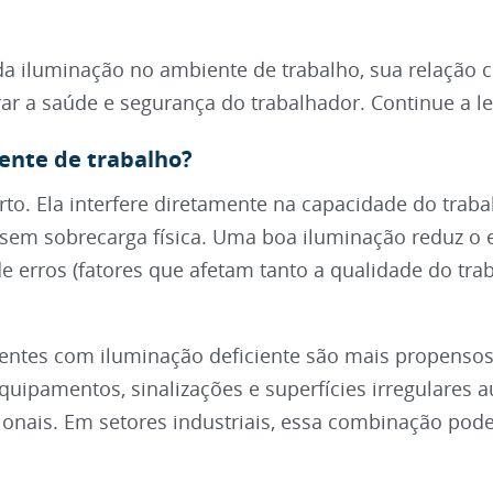
da iluminação no ambiente de trabalho, sua relação 
ar a saúde e segurança do trabalhador. Continue a le
ente de trabalho?
o. Ela interfere diretamente na capacidade do traba
 sem sobrecarga física. Uma boa iluminação reduz o 
de erros (fatores que afetam tanto a qualidade do tra
ientes com iluminação deficiente são mais propensos
equipamentos, sinalizações e superfícies irregulares 
ionais. Em setores industriais, essa combinação pode