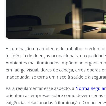
A iluminação no ambiente de trabalho interfere d
incidência de doenças ocupacionais, na qualidade 
Ambientes mal iluminados impõem ao organismo 
em fadiga visual, dores de cabeça, erros operac
inadequada, se torna um risco à saúde e à segura
Para regulamentar esse aspecto, a
Norma Regula
orientam as empresas sobre como devem ser as co
exigências relacionadas à iluminação. Conhecer es