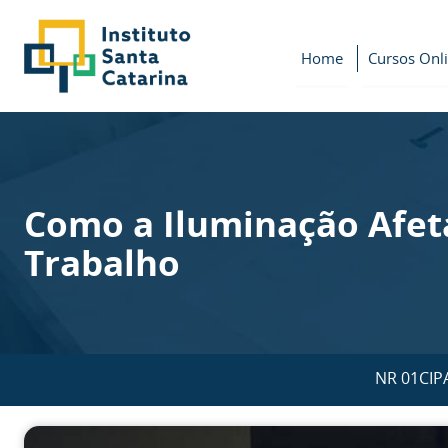
Home
Cursos Onl
Como a Iluminação Afet
Trabalho
NR 01
CIP