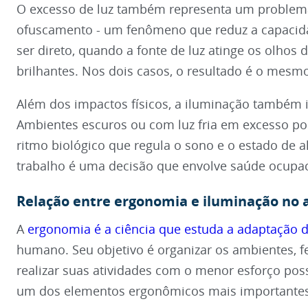
O excesso de luz também representa um problema
ofuscamento - um fenômeno que reduz a capacida
ser direto, quando a fonte de luz atinge os olhos 
brilhantes. Nos dois casos, o resultado é o mesmo
Além dos impactos físicos, a iluminação também i
Ambientes escuros ou com luz fria em excesso pod
ritmo biológico que regula o sono e o estado de a
trabalho é uma decisão que envolve saúde ocupac
Relação entre ergonomia e iluminação no 
A
ergonomia é a ciência que estuda a adaptação d
humano. Seu objetivo é organizar os ambientes, 
realizar suas atividades com o menor esforço poss
um dos elementos ergonômicos mais importantes