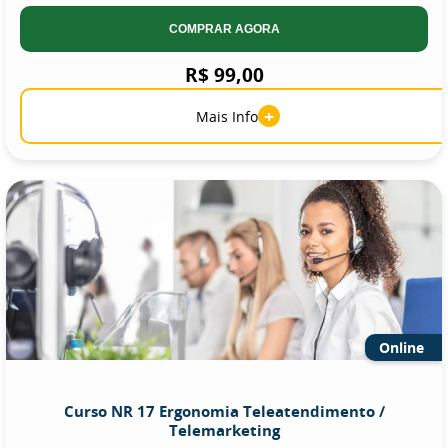
COMPRAR AGORA
R$ 99,00
+
Mais Info
Online
Curso NR 17 Ergonomia Teleatendimento /
Telemarketing