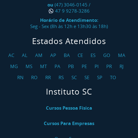
ou
(47) 3046-0145
/
47 9 9278-3286
Horário de Atendimento:
Seg - Sex (8h às 12h e 13h30 às 18h)
Estados Atendidos
AC
AL
AM
AP
BA
CE
ES
GO
MA
MG
MS
MT
PA
PB
PE
PI
PR
RJ
RN
RO
RR
RS
SC
SE
SP
TO
Instituto SC
Cursos Pessoa Física
Cursos Para Empresas