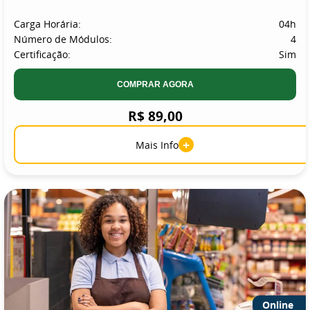
Carga Horária:
04h
Número de Módulos:
4
Certificação:
Sim
COMPRAR AGORA
R$ 89,00
+
Mais Info
Online