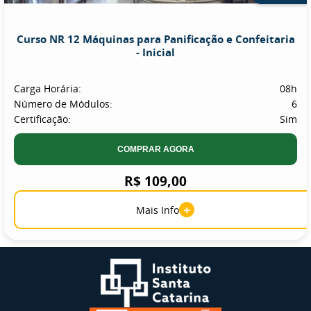
Curso NR 12 Máquinas para Panificação e Confeitaria
- Inicial
Carga Horária:
08h
Número de Módulos:
6
Certificação:
Sim
COMPRAR AGORA
R$ 109,00
+
Mais Info