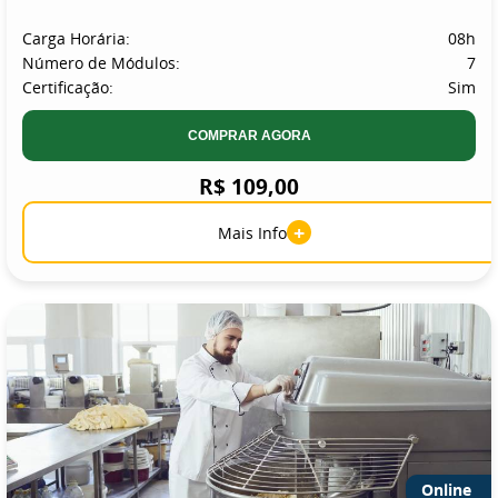
Carga Horária:
08h
Número de Módulos:
7
Certificação:
Sim
COMPRAR AGORA
R$ 109,00
+
Mais Info
Online