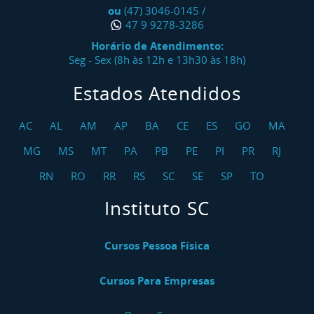
ou
(47) 3046-0145
/
47 9 9278-3286
Horário de Atendimento:
Seg - Sex (8h às 12h e 13h30 às 18h)
Estados Atendidos
AC
AL
AM
AP
BA
CE
ES
GO
MA
MG
MS
MT
PA
PB
PE
PI
PR
RJ
RN
RO
RR
RS
SC
SE
SP
TO
Instituto SC
Cursos Pessoa Física
Cursos Para Empresas