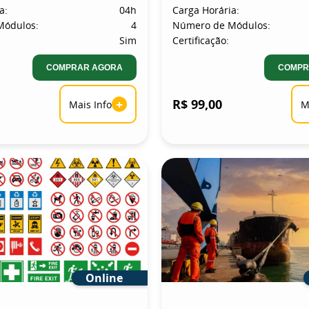
a:
04h
Carga Horária:
Módulos:
4
Número de Módulos:
Sim
Certificação:
COMPRAR AGORA
COMPR
+
R$ 99,00
Mais Info
M
Online