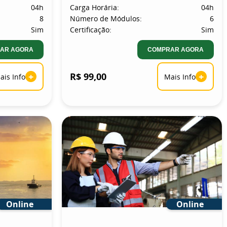
04h
Carga Horária:
04h
8
Número de Módulos:
6
Sim
Certificação:
Sim
AR AGORA
COMPRAR AGORA
+
R$ 99,00
+
ais Info
Mais Info
Online
Online