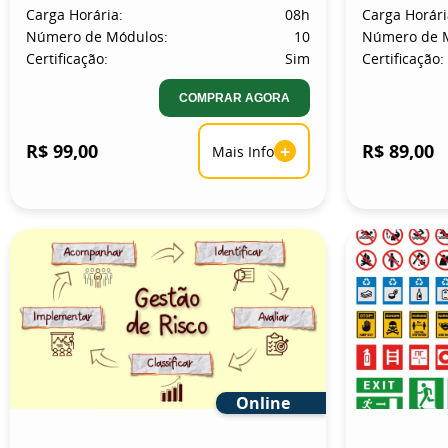
Carga Horária:
08h
Carga Horári
Número de Módulos:
10
Número de 
Certificação:
Sim
Certificação:
COMPRAR AGORA
R$ 99,00
+
R$ 89,00
Mais Info
Online