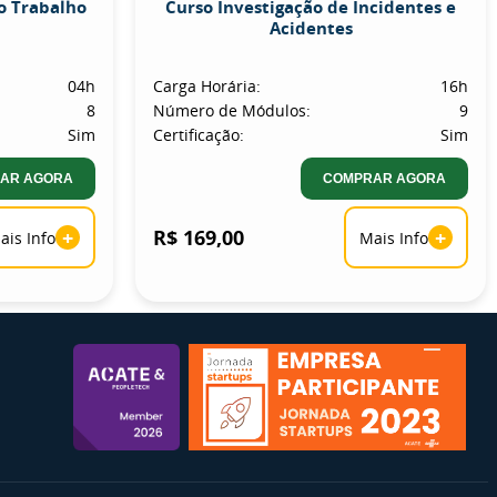
o Trabalho
Curso Investigação de Incidentes e
Acidentes
04h
Carga Horária:
16h
8
Número de Módulos:
9
Sim
Certificação:
Sim
AR AGORA
COMPRAR AGORA
+
R$ 169,00
+
ais Info
Mais Info