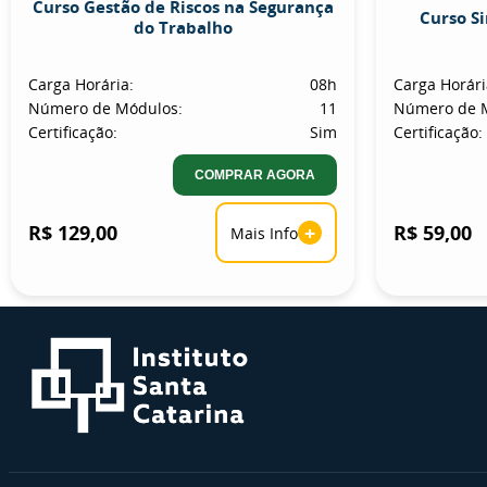
Curso Gestão de Riscos na Segurança
Curso S
do Trabalho
Carga Horária:
08h
Carga Horári
Número de Módulos:
11
Número de 
Certificação:
Sim
Certificação:
COMPRAR AGORA
R$ 129,00
+
R$ 59,00
Mais Info