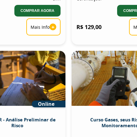
COMPRAR AGORA
COMPR
+
R$ 129,00
Mais Info
M
Online
 - Análise Preliminar de
Curso Gases, seus Ri
Risco
Monitorament