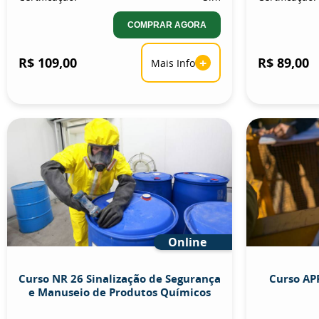
COMPRAR AGORA
R$ 109,00
+
R$ 89,00
Mais Info
Online
Curso NR 26 Sinalização de Segurança
Curso APR
e Manuseio de Produtos Químicos