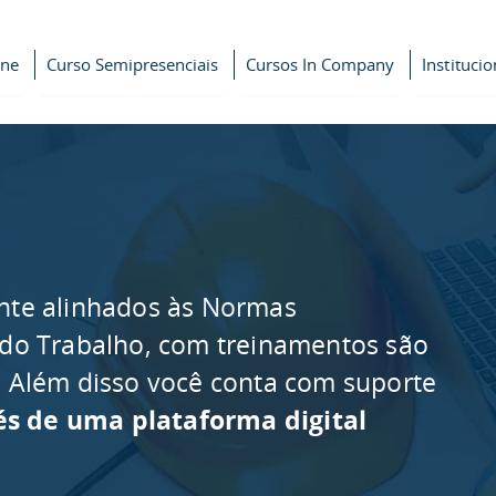
ine
Curso Semipresenciais
Cursos In Company
Institucio
nte alinhados às Normas
 do Trabalho, com treinamentos são
as. Além disso você conta com suporte
és de uma plataforma digital