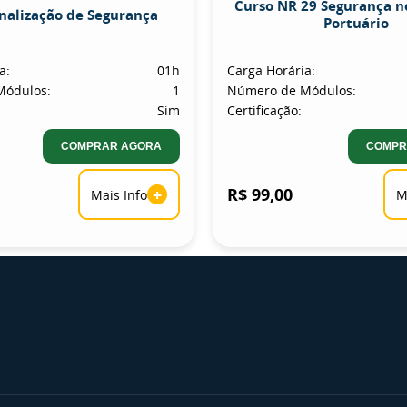
Curso NR 29 Segurança n
inalização de Segurança
Portuário
a:
01h
Carga Horária:
Módulos:
1
Número de Módulos:
Sim
Certificação:
COMPRAR AGORA
COMPR
+
R$ 99,00
Mais Info
M