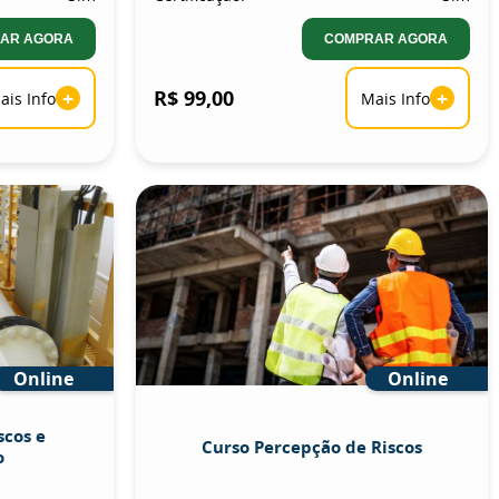
AR AGORA
COMPRAR AGORA
+
R$ 99,00
+
ais Info
Mais Info
Online
Online
scos e
Curso Percepção de Riscos
o