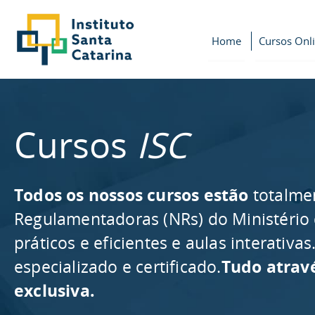
Home
Cursos Onl
Cursos
ISC
Todos os nossos cursos estão
totalme
Regulamentadoras (NRs) do Ministério
práticos e eficientes e aulas interativ
especializado e certificado.
Tudo atrav
exclusiva.