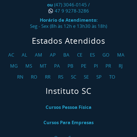
ou
(47) 3046-0145
/
47 9 9278-3286
Horário de Atendimento:
Seg - Sex (8h às 12h e 13h30 às 18h)
Estados Atendidos
AC
AL
AM
AP
BA
CE
ES
GO
MA
MG
MS
MT
PA
PB
PE
PI
PR
RJ
RN
RO
RR
RS
SC
SE
SP
TO
Instituto SC
Cursos Pessoa Física
Cursos Para Empresas