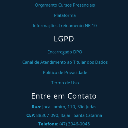
Orçamento Cursos Presenciais
Plataforma
Informações Treinamento NR 10
LGPD
Encarregado DPO
Canal de Atendimento ao Titular dos Dados
Política de Privacidade
Termo de Uso
Entre em Contato
Rua:
Joca Lamim, 110, São Judas
CEP:
88307-090
,
Itajaí
-
Santa Catarina
Telefone:
(47) 3046-0045