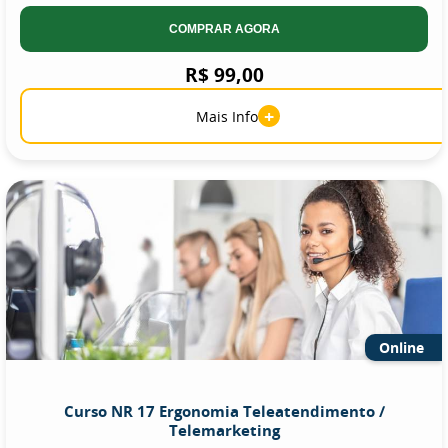
COMPRAR AGORA
R$ 99,00
+
Mais Info
Online
Curso NR 17 Ergonomia Teleatendimento /
Telemarketing