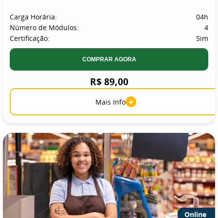
Carga Horária:
04h
Número de Módulos:
4
Certificação:
Sim
COMPRAR AGORA
R$ 89,00
+
Mais Info
Online