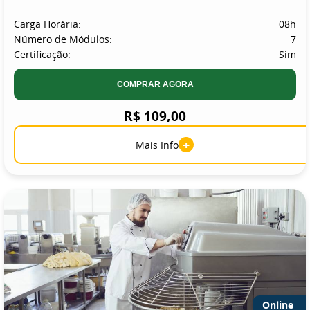
Carga Horária:
08h
Número de Módulos:
7
Certificação:
Sim
COMPRAR AGORA
R$ 109,00
+
Mais Info
Online