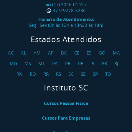
ou
(47) 3046-0145
/
47 9 9278-3286
Horário de Atendimento:
Seg - Sex (8h às 12h e 13h30 às 18h)
Estados Atendidos
AC
AL
AM
AP
BA
CE
ES
GO
MA
MG
MS
MT
PA
PB
PE
PI
PR
RJ
RN
RO
RR
RS
SC
SE
SP
TO
Instituto SC
Cursos Pessoa Física
Cursos Para Empresas