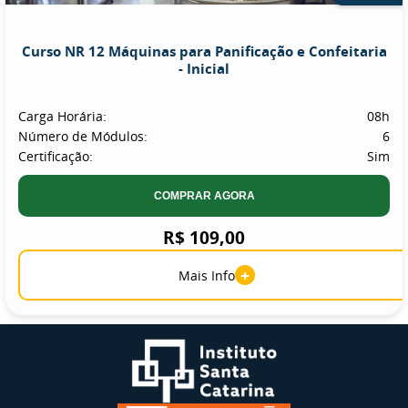
Curso NR 12 Máquinas para Panificação e Confeitaria
- Inicial
Carga Horária:
08h
Número de Módulos:
6
Certificação:
Sim
COMPRAR AGORA
R$ 109,00
+
Mais Info