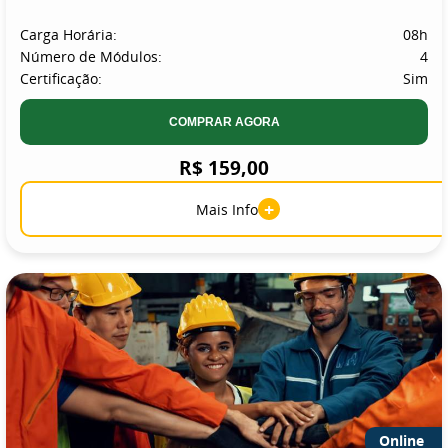
Carga Horária:
08h
Número de Módulos:
4
Certificação:
Sim
COMPRAR AGORA
R$ 159,00
+
Mais Info
Online