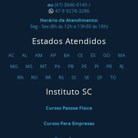
ou
(47) 3046-0145
/
47 9 9278-3286
Horário de Atendimento:
Seg - Sex (8h às 12h e 13h30 às 18h)
Estados Atendidos
AC
AL
AM
AP
BA
CE
ES
GO
MA
MG
MS
MT
PA
PB
PE
PI
PR
RJ
RN
RO
RR
RS
SC
SE
SP
TO
Instituto SC
Cursos Pessoa Física
Cursos Para Empresas