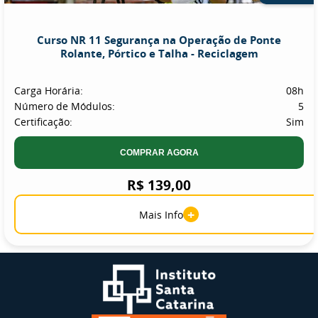
Curso NR 11 Segurança na Operação de Ponte
Rolante, Pórtico e Talha - Reciclagem
Carga Horária:
08h
Número de Módulos:
5
Certificação:
Sim
COMPRAR AGORA
R$ 139,00
+
Mais Info