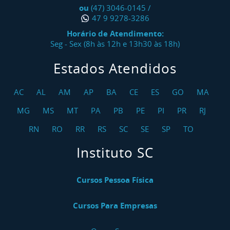
ou
(47) 3046-0145
/
47 9 9278-3286
Horário de Atendimento:
Seg - Sex (8h às 12h e 13h30 às 18h)
Estados Atendidos
AC
AL
AM
AP
BA
CE
ES
GO
MA
MG
MS
MT
PA
PB
PE
PI
PR
RJ
RN
RO
RR
RS
SC
SE
SP
TO
Instituto SC
Cursos Pessoa Física
Cursos Para Empresas