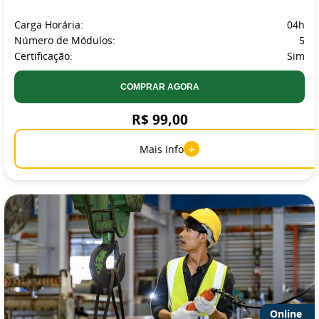
Carga Horária:
04h
Número de Módulos:
5
Certificação:
Sim
COMPRAR AGORA
R$ 99,00
+
Mais Info
Online