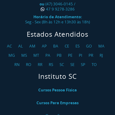
ou
(47) 3046-0145
/
47 9 9278-3286
Horário de Atendimento:
Seg - Sex (8h às 12h e 13h30 às 18h)
Estados Atendidos
AC
AL
AM
AP
BA
CE
ES
GO
MA
MG
MS
MT
PA
PB
PE
PI
PR
RJ
RN
RO
RR
RS
SC
SE
SP
TO
Instituto SC
Cursos Pessoa Física
Cursos Para Empresas