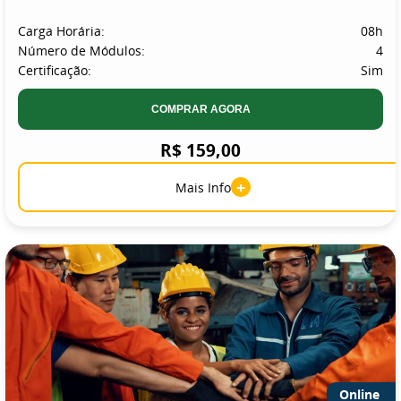
Carga Horária:
08h
Número de Módulos:
4
Certificação:
Sim
COMPRAR AGORA
R$ 159,00
+
Mais Info
Online