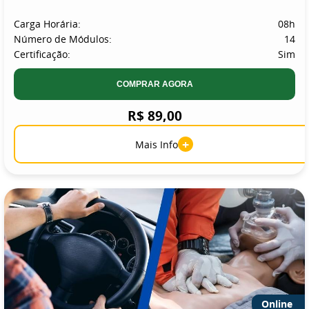
Carga Horária:
08h
Número de Módulos:
14
Certificação:
Sim
COMPRAR AGORA
R$ 89,00
+
Mais Info
Online