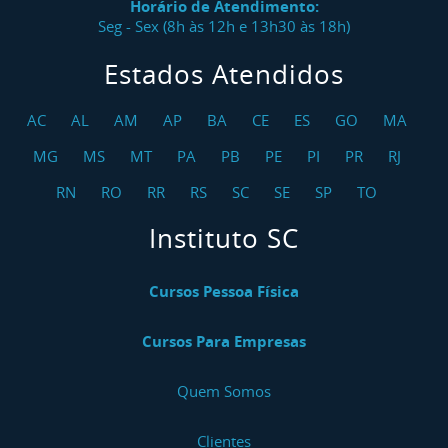
Horário de Atendimento:
Seg - Sex (8h às 12h e 13h30 às 18h)
Estados Atendidos
AC
AL
AM
AP
BA
CE
ES
GO
MA
MG
MS
MT
PA
PB
PE
PI
PR
RJ
RN
RO
RR
RS
SC
SE
SP
TO
Instituto SC
Cursos Pessoa Física
Cursos Para Empresas
Quem Somos
Clientes