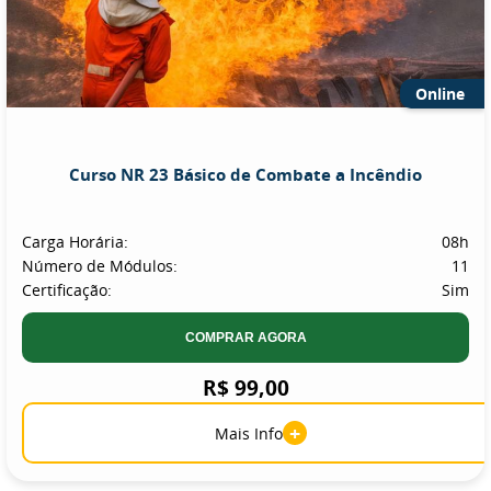
Online
Curso NR 23 Básico de Combate a Incêndio
Carga Horária:
08h
Número de Módulos:
11
Certificação:
Sim
COMPRAR AGORA
R$ 99,00
+
Mais Info