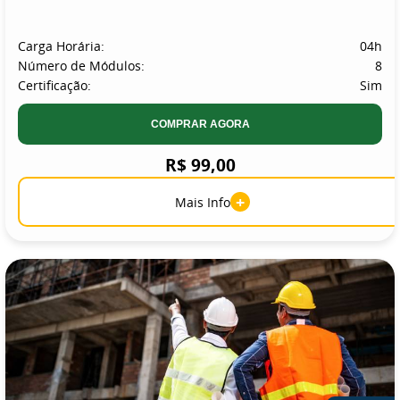
Carga Horária:
04h
Número de Módulos:
8
Certificação:
Sim
COMPRAR AGORA
R$ 99,00
+
Mais Info