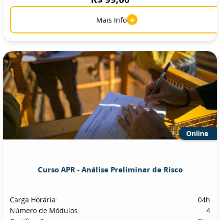
+
Mais Info
Online
Curso APR - Análise Preliminar de Risco
Carga Horária:
04h
Número de Módulos:
4