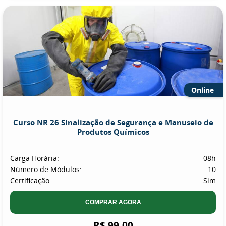
Online
Curso NR 26 Sinalização de Segurança e Manuseio de
Produtos Químicos
Carga Horária:
08h
Número de Módulos:
10
Certificação:
Sim
COMPRAR AGORA
R$ 99,00