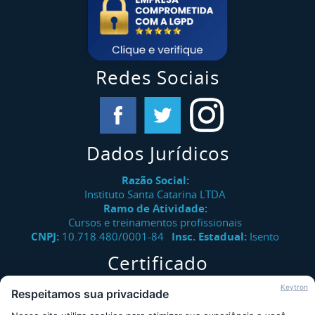
Redes Sociais
Dados Jurídicos
Razão Social:
Instituto Santa Catarina LTDA
Ramo de Atividade:
Cursos e treinamentos profissionais
CNPJ:
10.718.480/0001-84
Insc. Estadual:
Isento
Certificado
Verifique a autenticidade de certificados emitidos pelo
Keytron
Respeitamos sua privacidade
Instituto Santa Catarina.