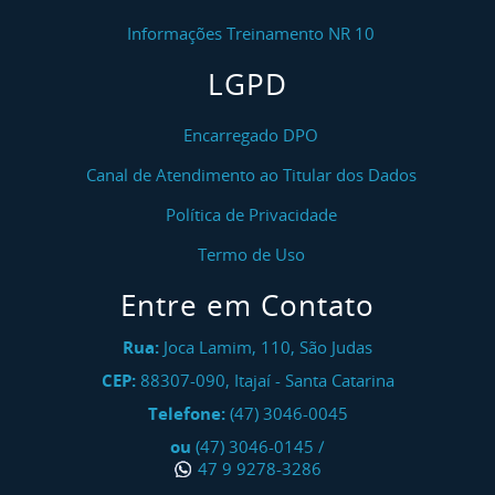
Informações Treinamento NR 10
LGPD
Encarregado DPO
Canal de Atendimento ao Titular dos Dados
Política de Privacidade
Termo de Uso
Entre em Contato
Rua:
Joca Lamim, 110, São Judas
CEP:
88307-090
,
Itajaí
-
Santa Catarina
Telefone:
(47) 3046-0045
ou
(47) 3046-0145
/
47 9 9278-3286