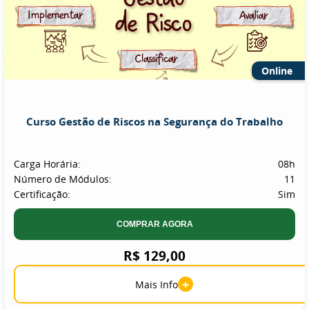
Online
Curso Gestão de Riscos na Segurança do Trabalho
Carga Horária:
08h
Número de Módulos:
11
Certificação:
Sim
COMPRAR AGORA
R$ 129,00
+
Mais Info