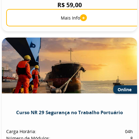
R$ 59,00
+
Mais Info
Online
Curso NR 29 Segurança no Trabalho Portuário
Carga Horária:
04h
Número de Módulos:
8