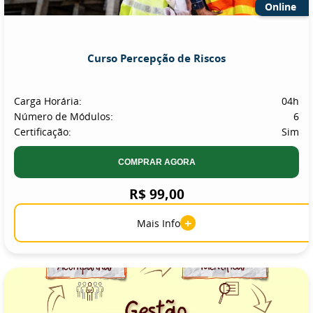
Online
Curso Percepção de Riscos
Carga Horária:
04h
Número de Módulos:
6
Certificação:
Sim
COMPRAR AGORA
R$ 99,00
+
Mais Info