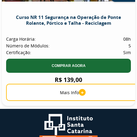
Curso NR 11 Segurança na Operação de Ponte
Rolante, Pórtico e Talha - Reciclagem
Carga Horária:
08h
Número de Módulos:
5
Certificação:
Sim
COMPRAR AGORA
R$ 139,00
+
Mais Info