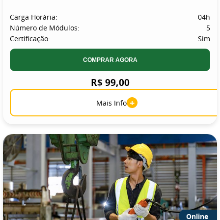
Carga Horária:
04h
Número de Módulos:
5
Certificação:
Sim
COMPRAR AGORA
R$ 99,00
+
Mais Info
Online