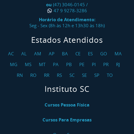
ou
(47) 3046-0145
/
47 9 9278-3286
Horário de Atendimento:
Seg - Sex (8h às 12h e 13h30 às 18h)
Estados Atendidos
AC
AL
AM
AP
BA
CE
ES
GO
MA
MG
MS
MT
PA
PB
PE
PI
PR
RJ
RN
RO
RR
RS
SC
SE
SP
TO
Instituto SC
Cursos Pessoa Física
Cursos Para Empresas