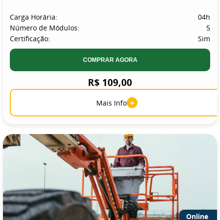
Carga Horária:
04h
Número de Módulos:
5
Certificação:
Sim
COMPRAR AGORA
R$ 109,00
+
Mais Info
Online