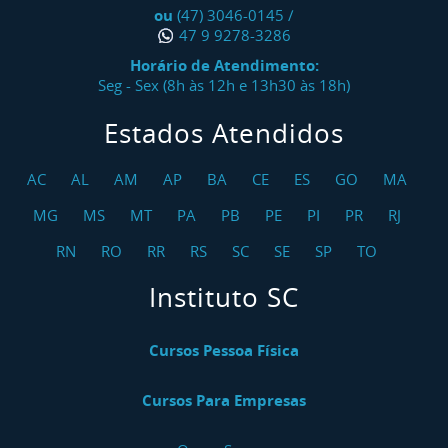
ou
(47) 3046-0145
/
47 9 9278-3286
Horário de Atendimento:
Seg - Sex (8h às 12h e 13h30 às 18h)
Estados Atendidos
AC
AL
AM
AP
BA
CE
ES
GO
MA
MG
MS
MT
PA
PB
PE
PI
PR
RJ
RN
RO
RR
RS
SC
SE
SP
TO
Instituto SC
Cursos Pessoa Física
Cursos Para Empresas