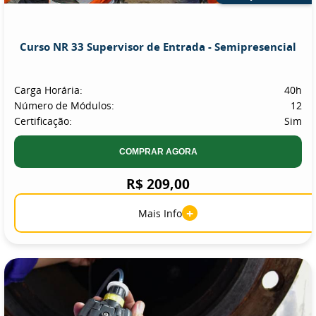
Curso NR 33 Supervisor de Entrada - Semipresencial
Carga Horária:
40h
Número de Módulos:
12
Certificação:
Sim
COMPRAR AGORA
R$ 209,00
+
Mais Info