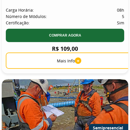
Carga Horária:
08h
Número de Módulos:
5
Certificação:
Sim
COMPRAR AGORA
R$ 109,00
+
Mais Info
Semipresencial