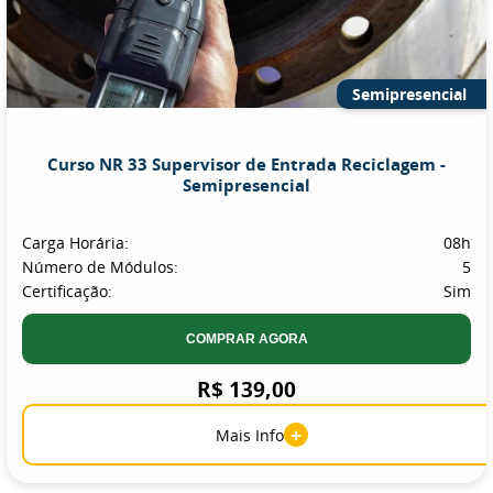
Semipresencial
Curso NR 33 Supervisor de Entrada Reciclagem -
Semipresencial
Carga Horária:
08h
Número de Módulos:
5
Certificação:
Sim
COMPRAR AGORA
R$ 139,00
+
Mais Info