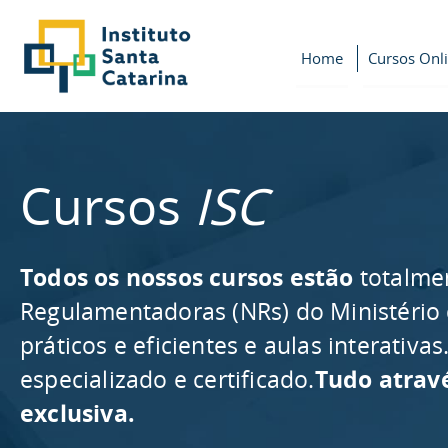
Home
Cursos Onl
Cursos
ISC
Todos os nossos cursos estão
totalme
Regulamentadoras (NRs) do Ministério
práticos e eficientes e aulas interativ
especializado e certificado.
Tudo atrav
exclusiva.