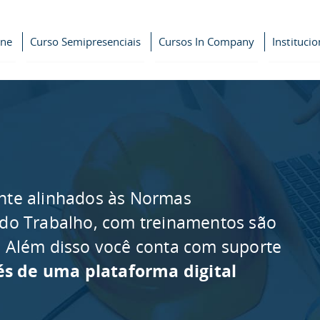
ine
Curso Semipresenciais
Cursos In Company
Institucio
nte alinhados às Normas
 do Trabalho, com treinamentos são
as. Além disso você conta com suporte
és de uma plataforma digital