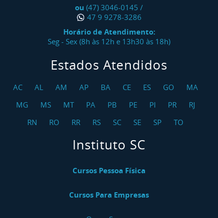
ou
(47) 3046-0145
/
47 9 9278-3286
Horário de Atendimento:
Seg - Sex (8h às 12h e 13h30 às 18h)
Estados Atendidos
AC
AL
AM
AP
BA
CE
ES
GO
MA
MG
MS
MT
PA
PB
PE
PI
PR
RJ
RN
RO
RR
RS
SC
SE
SP
TO
Instituto SC
Cursos Pessoa Física
Cursos Para Empresas