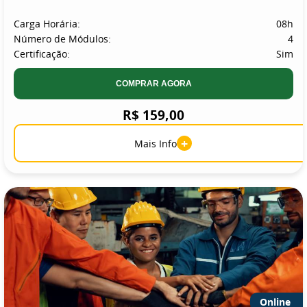
Carga Horária:
08h
Número de Módulos:
4
Certificação:
Sim
COMPRAR AGORA
R$ 159,00
+
Mais Info
Online