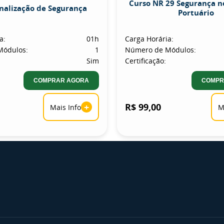
Curso NR 29 Segurança n
inalização de Segurança
Portuário
a:
01h
Carga Horária:
Módulos:
1
Número de Módulos:
Sim
Certificação:
COMPRAR AGORA
COMPR
+
R$ 99,00
Mais Info
M