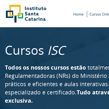
Home
Cursos Onl
Cursos
ISC
Todos os nossos cursos estão
totalme
Regulamentadoras (NRs) do Ministério
práticos e eficientes e aulas interativ
especializado e certificado.
Tudo atrav
exclusiva.