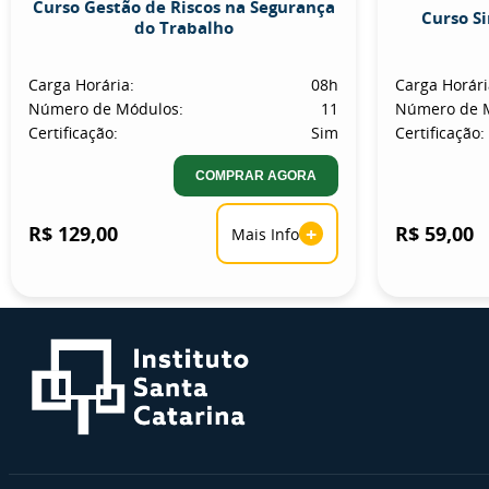
Curso Gestão de Riscos na Segurança
Curso S
do Trabalho
Carga Horária:
08h
Carga Horári
Número de Módulos:
11
Número de 
Certificação:
Sim
Certificação:
COMPRAR AGORA
R$ 129,00
+
R$ 59,00
Mais Info