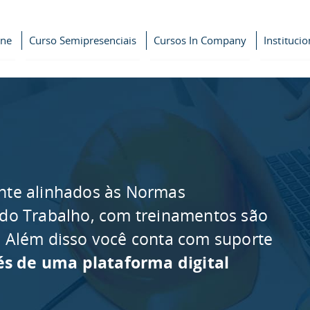
ine
Curso Semipresenciais
Cursos In Company
Institucio
nte alinhados às Normas
 do Trabalho, com treinamentos são
as. Além disso você conta com suporte
és de uma plataforma digital