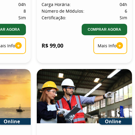
04h
Carga Horária:
04h
8
Número de Módulos:
6
Sim
Certificação:
Sim
AR AGORA
COMPRAR AGORA
+
R$ 99,00
+
ais Info
Mais Info
Online
Online