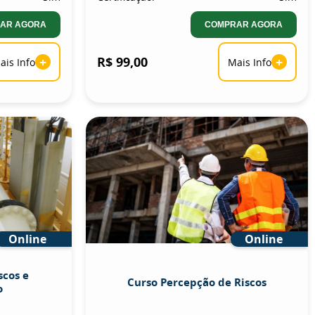
AR AGORA
COMPRAR AGORA
+
R$ 99,00
+
ais Info
Mais Info
Online
Online
scos e
Curso Percepção de Riscos
o