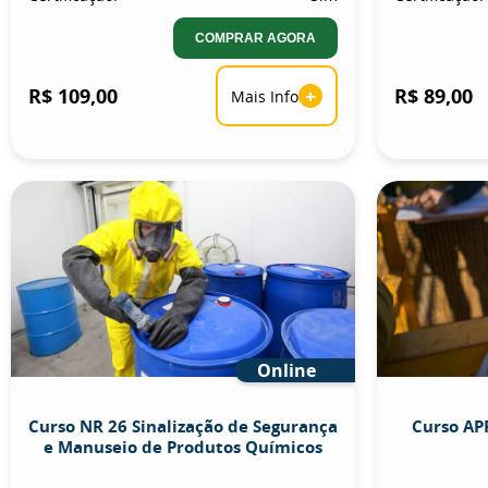
COMPRAR AGORA
R$ 109,00
+
R$ 89,00
Mais Info
Online
Curso NR 26 Sinalização de Segurança
Curso APR
e Manuseio de Produtos Químicos