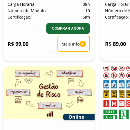
Carga Horária:
08h
Carga Horári
Número de Módulos:
10
Número de 
Certificação:
Sim
Certificação:
COMPRAR AGORA
R$ 99,00
+
R$ 89,00
Mais Info
Online