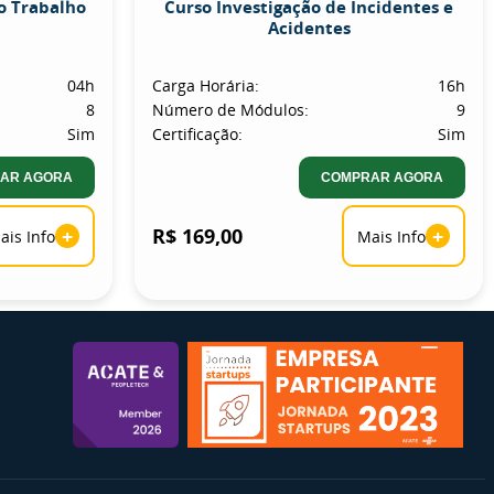
o Trabalho
Curso Investigação de Incidentes e
Acidentes
04h
Carga Horária:
16h
8
Número de Módulos:
9
Sim
Certificação:
Sim
AR AGORA
COMPRAR AGORA
+
R$ 169,00
+
ais Info
Mais Info