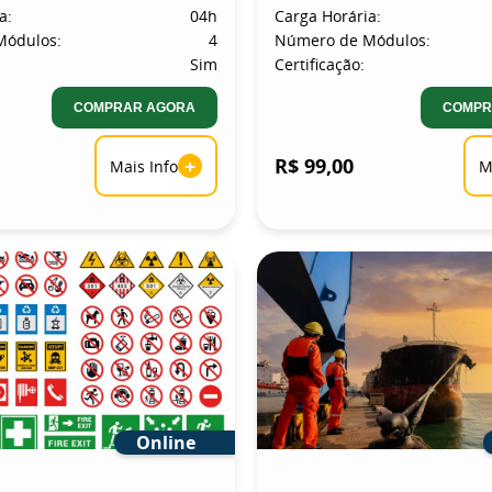
a:
04h
Carga Horária:
Módulos:
4
Número de Módulos:
Sim
Certificação:
COMPRAR AGORA
COMPR
+
R$ 99,00
Mais Info
M
Online