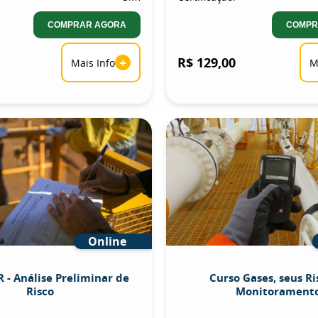
COMPRAR AGORA
COMPR
+
R$ 129,00
Mais Info
M
Online
 - Análise Preliminar de
Curso Gases, seus Ri
Risco
Monitorament