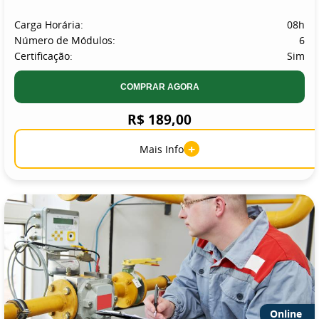
Carga Horária:
08h
Número de Módulos:
6
Certificação:
Sim
COMPRAR AGORA
R$ 189,00
+
Mais Info
Online