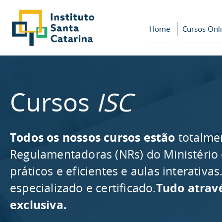
Home
Cursos Onl
Cursos
ISC
Todos os nossos cursos estão
totalme
Regulamentadoras (NRs) do Ministério
práticos e eficientes e aulas interativ
especializado e certificado.
Tudo atrav
exclusiva.