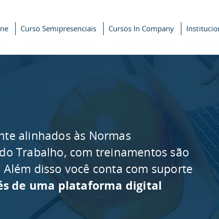
ine
Curso Semipresenciais
Cursos In Company
Institucio
nte alinhados às Normas
 do Trabalho, com treinamentos são
as. Além disso você conta com suporte
és de uma plataforma digital