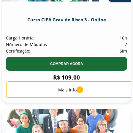
Curso CIPA Grau de Risco 3 - Online
Carga Horária:
16h
Número de Módulos:
7
Certificação:
Sim
COMPRAR AGORA
R$ 109,00
+
Mais Info