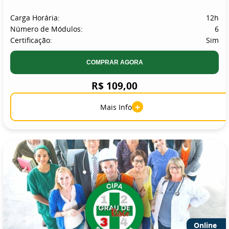
Carga Horária:
12h
Número de Módulos:
6
Certificação:
Sim
COMPRAR AGORA
R$ 109,00
+
Mais Info
Online