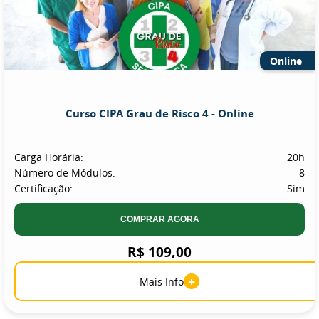
Online
Curso CIPA Grau de Risco 4 - Online
Carga Horária:
20h
Número de Módulos:
8
Certificação:
Sim
COMPRAR AGORA
R$ 109,00
+
Mais Info