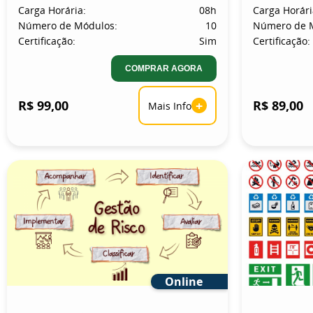
Carga Horária:
08h
Carga Horári
Número de Módulos:
10
Número de 
Certificação:
Sim
Certificação:
COMPRAR AGORA
R$ 99,00
+
R$ 89,00
Mais Info
Online