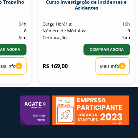
o Trabalho
Curso Investigação de Incidentes e
Acidentes
04h
Carga Horária:
16h
8
Número de Módulos:
9
Sim
Certificação:
Sim
AR AGORA
COMPRAR AGORA
+
R$ 169,00
+
ais Info
Mais Info