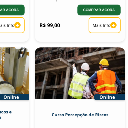
AR AGORA
COMPRAR AGORA
+
R$ 99,00
+
ais Info
Mais Info
Online
Online
scos e
Curso Percepção de Riscos
o