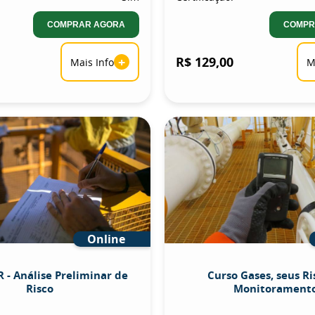
COMPRAR AGORA
COMPR
+
R$ 129,00
Mais Info
M
Online
 - Análise Preliminar de
Curso Gases, seus Ri
Risco
Monitorament