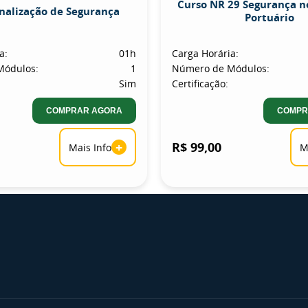
Curso NR 29 Segurança n
inalização de Segurança
Portuário
a:
01h
Carga Horária:
Módulos:
1
Número de Módulos:
Sim
Certificação:
COMPRAR AGORA
COMPR
+
R$ 99,00
Mais Info
M