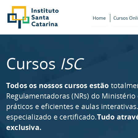
Home
Cursos Onl
Cursos
ISC
Todos os nossos cursos estão
totalme
Regulamentadoras (NRs) do Ministério
práticos e eficientes e aulas interativ
especializado e certificado.
Tudo atrav
exclusiva.