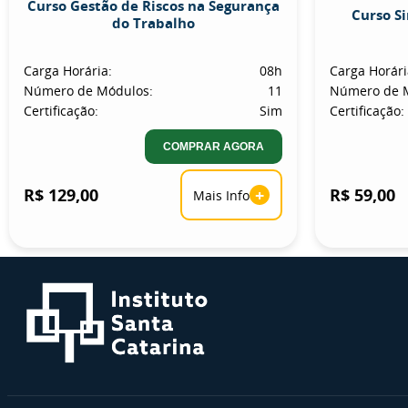
Curso Gestão de Riscos na Segurança
Curso S
do Trabalho
Carga Horária:
08h
Carga Horári
Número de Módulos:
11
Número de 
Certificação:
Sim
Certificação:
COMPRAR AGORA
R$ 129,00
+
R$ 59,00
Mais Info