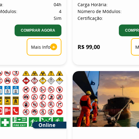
a:
04h
Carga Horária:
Módulos:
4
Número de Módulos:
Sim
Certificação:
COMPRAR AGORA
COMPR
+
R$ 99,00
Mais Info
M
Online