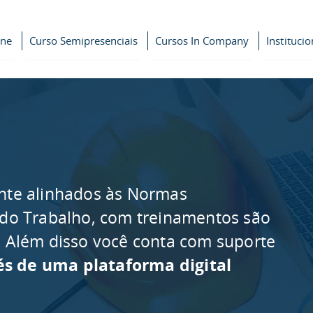
ine
Curso Semipresenciais
Cursos In Company
Institucio
nte alinhados às Normas
 do Trabalho, com treinamentos são
as. Além disso você conta com suporte
és de uma plataforma digital