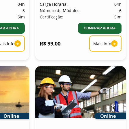
04h
Carga Horária:
04h
8
Número de Módulos:
6
Sim
Certificação:
Sim
AR AGORA
COMPRAR AGORA
+
R$ 99,00
+
ais Info
Mais Info
Online
Online