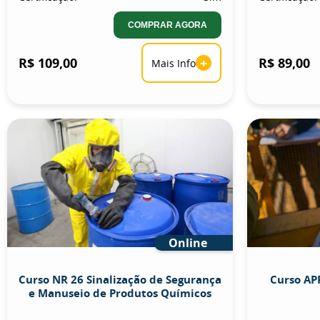
COMPRAR AGORA
R$ 109,00
+
R$ 89,00
Mais Info
Online
Curso NR 26 Sinalização de Segurança
Curso APR
e Manuseio de Produtos Químicos