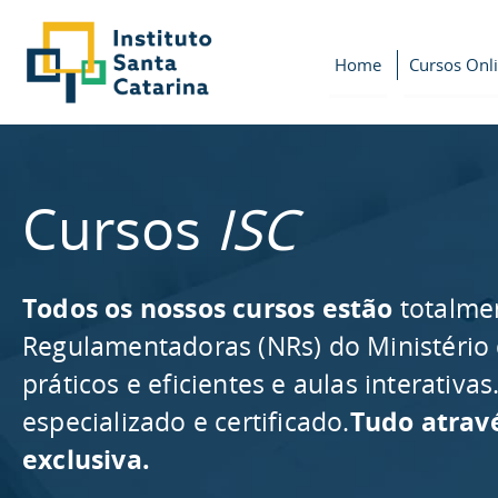
Home
Cursos Onl
Cursos
ISC
Todos os nossos cursos estão
totalme
Regulamentadoras (NRs) do Ministério
práticos e eficientes e aulas interativ
especializado e certificado.
Tudo atrav
exclusiva.