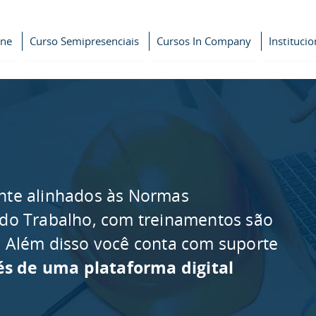
ine
Curso Semipresenciais
Cursos In Company
Institucio
nte alinhados às Normas
 do Trabalho, com treinamentos são
as. Além disso você conta com suporte
és de uma plataforma digital