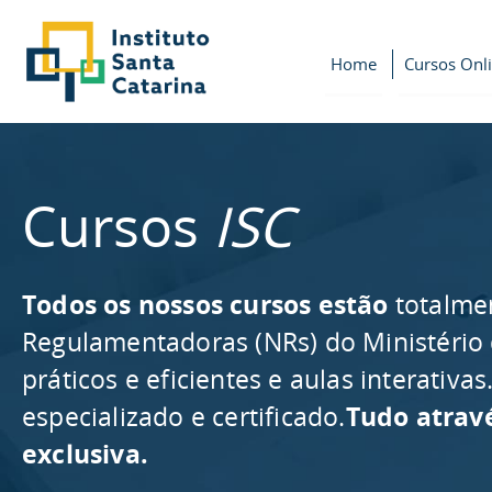
Home
Cursos Onl
Cursos
ISC
Todos os nossos cursos estão
totalme
Regulamentadoras (NRs) do Ministério
práticos e eficientes e aulas interativ
especializado e certificado.
Tudo atrav
exclusiva.