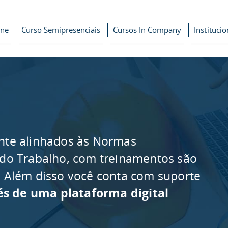
ine
Curso Semipresenciais
Cursos In Company
Institucio
nte alinhados às Normas
 do Trabalho, com treinamentos são
as. Além disso você conta com suporte
és de uma plataforma digital