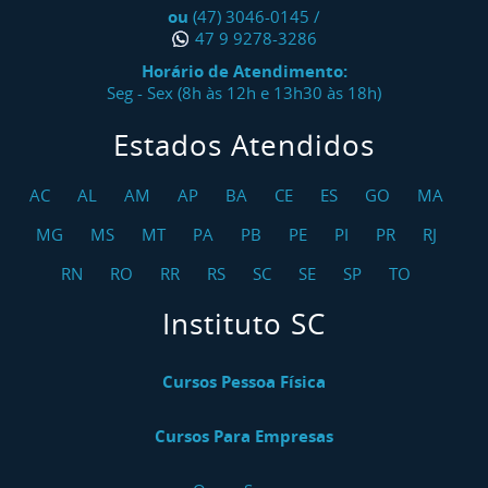
ou
(47) 3046-0145
/
47 9 9278-3286
Horário de Atendimento:
Seg - Sex (8h às 12h e 13h30 às 18h)
Estados Atendidos
AC
AL
AM
AP
BA
CE
ES
GO
MA
MG
MS
MT
PA
PB
PE
PI
PR
RJ
RN
RO
RR
RS
SC
SE
SP
TO
Instituto SC
Cursos Pessoa Física
Cursos Para Empresas