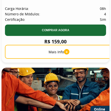
Carga Horária:
08h
Número de Módulos:
4
Certificação:
Sim
COMPRAR AGORA
R$ 159,00
+
Mais Info
Online