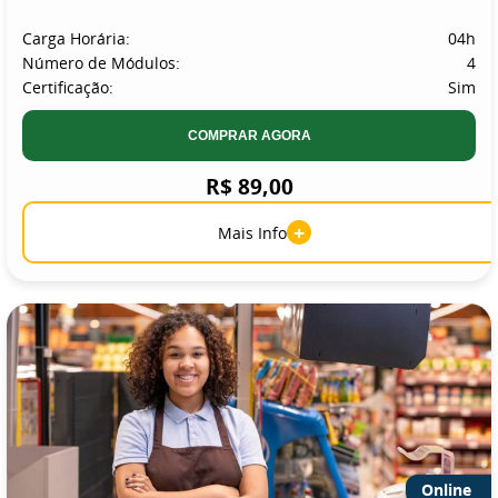
Carga Horária:
04h
Número de Módulos:
4
Certificação:
Sim
COMPRAR AGORA
R$ 89,00
+
Mais Info
Online