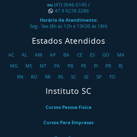
ou
(47) 3046-0145
/
47 9 9278-3286
Horário de Atendimento:
Seg - Sex (8h às 12h e 13h30 às 18h)
Estados Atendidos
AC
AL
AM
AP
BA
CE
ES
GO
MA
MG
MS
MT
PA
PB
PE
PI
PR
RJ
RN
RO
RR
RS
SC
SE
SP
TO
Instituto SC
Cursos Pessoa Física
Cursos Para Empresas