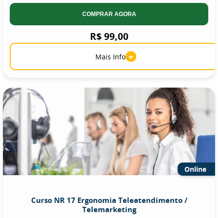
COMPRAR AGORA
R$ 99,00
+
Mais Info
Online
Curso NR 17 Ergonomia Teleatendimento /
Telemarketing