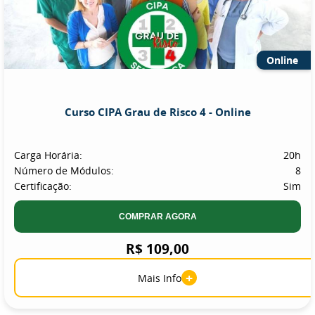
Online
Curso CIPA Grau de Risco 4 - Online
Carga Horária:
20h
Número de Módulos:
8
Certificação:
Sim
COMPRAR AGORA
R$ 109,00
+
Mais Info