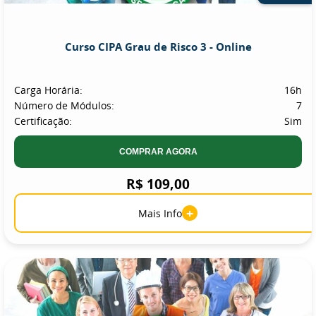
Curso CIPA Grau de Risco 3 - Online
Carga Horária:
16h
Número de Módulos:
7
Certificação:
Sim
COMPRAR AGORA
R$ 109,00
+
Mais Info