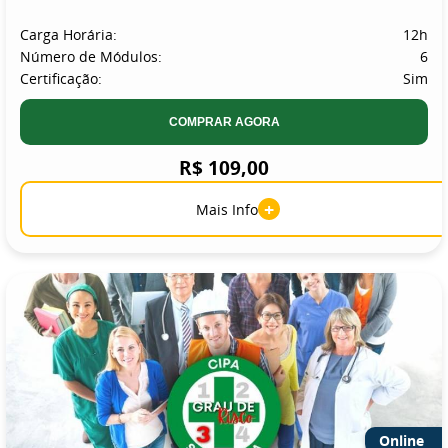
Carga Horária:
12h
Número de Módulos:
6
Certificação:
Sim
COMPRAR AGORA
R$ 109,00
+
Mais Info
Online