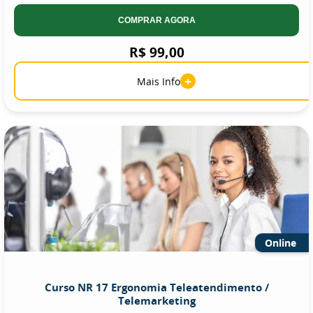
COMPRAR AGORA
R$ 99,00
+
Mais Info
Online
Curso NR 17 Ergonomia Teleatendimento /
Telemarketing