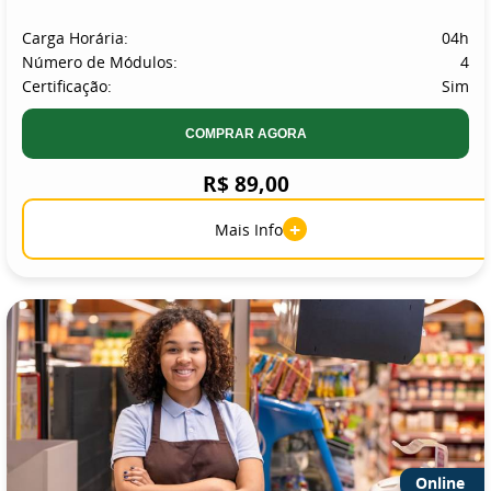
Carga Horária:
04h
Número de Módulos:
4
Certificação:
Sim
COMPRAR AGORA
R$ 89,00
+
Mais Info
Online