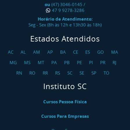
ou
(47) 3046-0145
/
47 9 9278-3286
Horário de Atendimento:
Seg - Sex (8h às 12h e 13h30 às 18h)
Estados Atendidos
AC
AL
AM
AP
BA
CE
ES
GO
MA
MG
MS
MT
PA
PB
PE
PI
PR
RJ
RN
RO
RR
RS
SC
SE
SP
TO
Instituto SC
Cursos Pessoa Física
Cursos Para Empresas