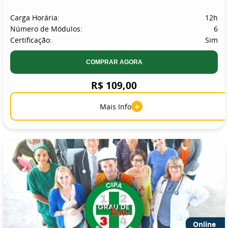
Carga Horária:
12h
Número de Módulos:
6
Certificação:
Sim
COMPRAR AGORA
R$ 109,00
+
Mais Info
Online