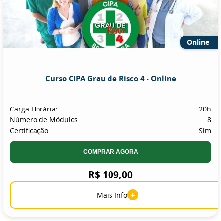
Online
Curso CIPA Grau de Risco 4 - Online
Carga Horária:
20h
Número de Módulos:
8
Certificação:
Sim
COMPRAR AGORA
R$ 109,00
+
Mais Info