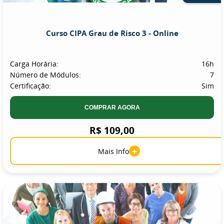
Curso CIPA Grau de Risco 3 - Online
Carga Horária:
16h
Número de Módulos:
7
Certificação:
Sim
COMPRAR AGORA
R$ 109,00
+
Mais Info