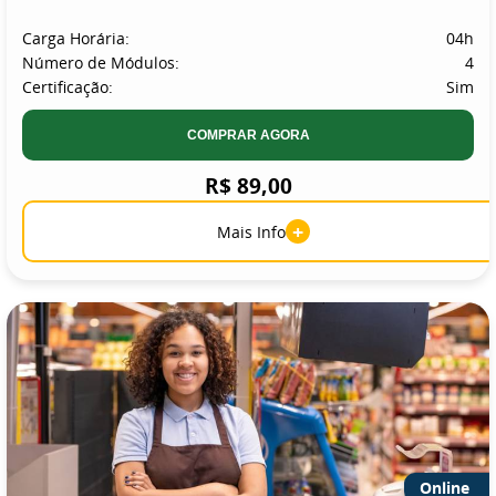
Carga Horária:
04h
Número de Módulos:
4
Certificação:
Sim
COMPRAR AGORA
R$ 89,00
+
Mais Info
Online