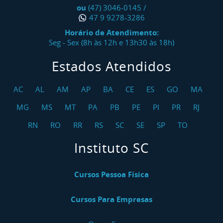
ou
(47) 3046-0145
/
47 9 9278-3286
Horário de Atendimento:
Seg - Sex (8h às 12h e 13h30 às 18h)
Estados Atendidos
AC
AL
AM
AP
BA
CE
ES
GO
MA
MG
MS
MT
PA
PB
PE
PI
PR
RJ
RN
RO
RR
RS
SC
SE
SP
TO
Instituto SC
Cursos Pessoa Física
Cursos Para Empresas