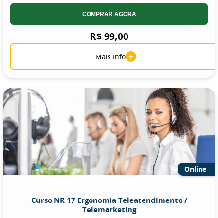
COMPRAR AGORA
R$ 99,00
+
Mais Info
Online
Curso NR 17 Ergonomia Teleatendimento /
Telemarketing