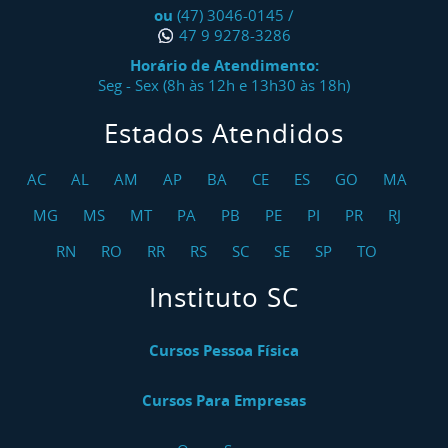
ou
(47) 3046-0145
/
47 9 9278-3286
Horário de Atendimento:
Seg - Sex (8h às 12h e 13h30 às 18h)
Estados Atendidos
AC
AL
AM
AP
BA
CE
ES
GO
MA
MG
MS
MT
PA
PB
PE
PI
PR
RJ
RN
RO
RR
RS
SC
SE
SP
TO
Instituto SC
Cursos Pessoa Física
Cursos Para Empresas