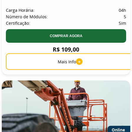
Carga Horária:
04h
Número de Módulos:
5
Certificação:
Sim
COMPRAR AGORA
R$ 109,00
+
Mais Info
Online