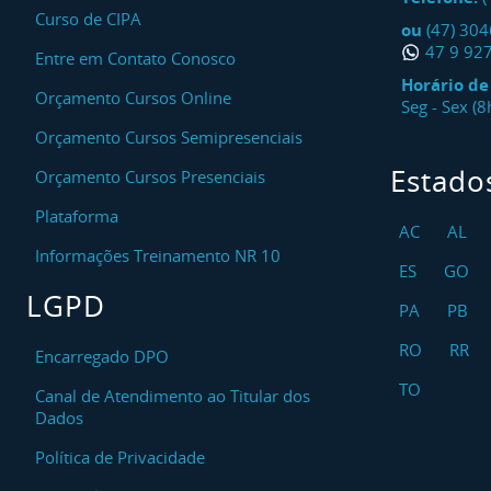
Curso de CIPA
ou
(47) 30
47 9 92
Entre em Contato Conosco
Horário d
Orçamento Cursos Online
Seg - Sex (
Orçamento Cursos Semipresenciais
Estado
Orçamento Cursos Presenciais
Plataforma
AC
AL
Informações Treinamento NR 10
ES
GO
LGPD
PA
PB
RO
RR
Encarregado DPO
TO
Canal de Atendimento ao Titular dos
Dados
Política de Privacidade