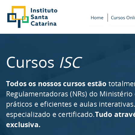
Home
Cursos Onl
Cursos
ISC
Todos os nossos cursos estão
totalme
Regulamentadoras (NRs) do Ministério
práticos e eficientes e aulas interativ
especializado e certificado.
Tudo atrav
exclusiva.