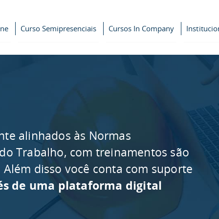
ine
Curso Semipresenciais
Cursos In Company
Institucio
nte alinhados às Normas
 do Trabalho, com treinamentos são
as. Além disso você conta com suporte
és de uma plataforma digital