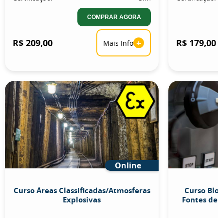
COMPRAR AGORA
R$ 209,00
+
R$ 179,00
Mais Info
Online
Curso Áreas Classificadas/Atmosferas
Curso Bl
Explosivas
Fontes de