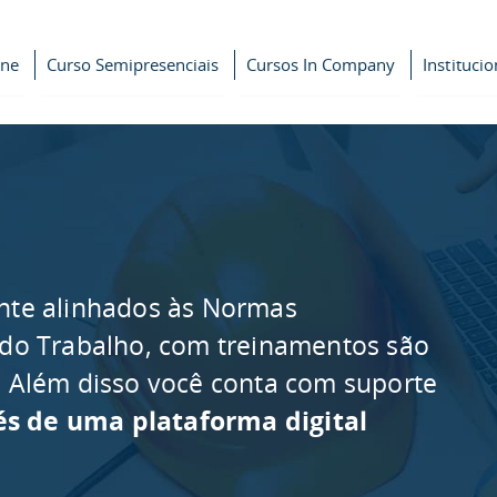
ine
Curso Semipresenciais
Cursos In Company
Institucio
nte alinhados às Normas
 do Trabalho, com treinamentos são
as. Além disso você conta com suporte
és de uma plataforma digital