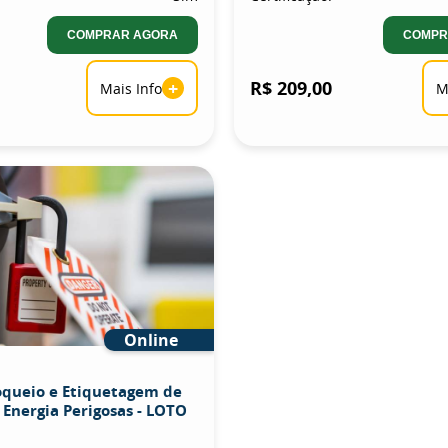
COMPRAR AGORA
COMPR
+
R$ 209,00
Mais Info
M
Online
oqueio e Etiquetagem de
 Energia Perigosas - LOTO