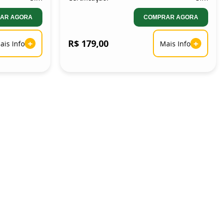
AR AGORA
COMPRAR AGORA
+
R$ 179,00
+
ais Info
Mais Info