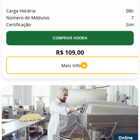
Carga Horária:
08h
Número de Módulos:
7
Certificação:
Sim
COMPRAR AGORA
R$ 109,00
+
Mais Info
Online