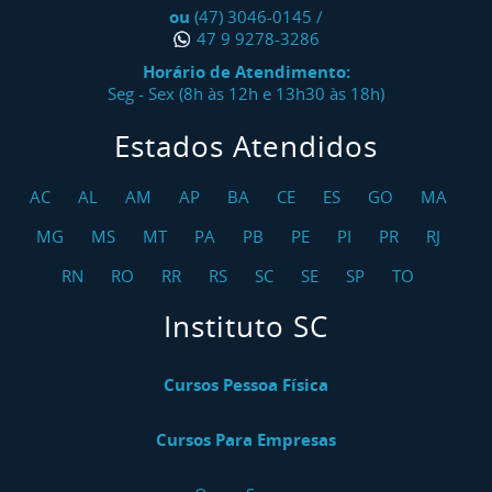
ou
(47) 3046-0145
/
47 9 9278-3286
Horário de Atendimento:
Seg - Sex (8h às 12h e 13h30 às 18h)
Estados Atendidos
AC
AL
AM
AP
BA
CE
ES
GO
MA
MG
MS
MT
PA
PB
PE
PI
PR
RJ
RN
RO
RR
RS
SC
SE
SP
TO
Instituto SC
Cursos Pessoa Física
Cursos Para Empresas