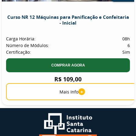
Curso NR 12 Máquinas para Panificação e Confeitaria
- Inicial
Carga Horária:
08h
Número de Módulos:
6
Certificação:
Sim
COMPRAR AGORA
R$ 109,00
+
Mais Info